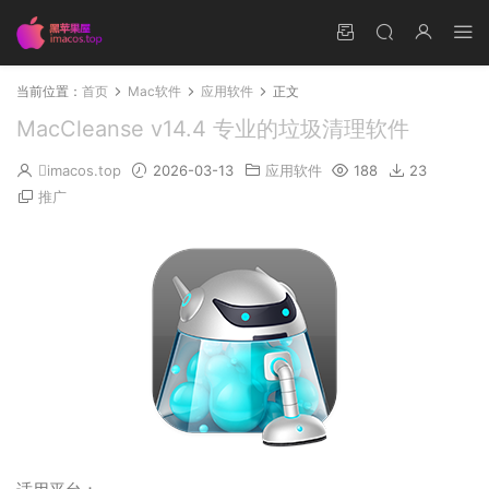
当前位置：
首页
Mac软件
应用软件
正文
MacCleanse v14.4 专业的垃圾清理软件
imacos.top
2026-03-13
应用软件
188
23
推广