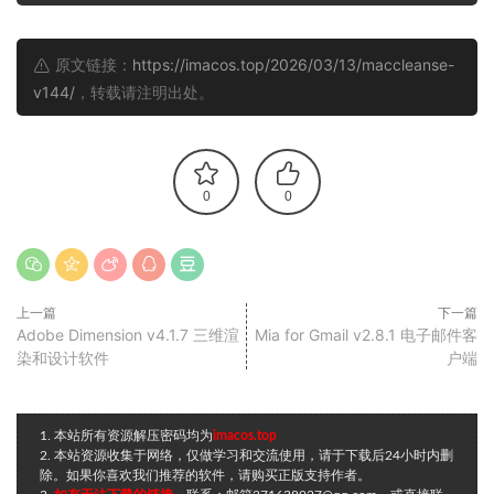
原文链接：
https://imacos.top/2026/03/13/maccleanse-
v144/
，转载请注明出处。
0
0
上一篇
下一篇
Adobe Dimension v4.1.7 三维渲
Mia for Gmail v2.8.1 电子邮件客
染和设计软件
户端
1. 本站所有资源解压密码均为
imacos.top
2. 本站资源收集于网络，仅做学习和交流使用，请于下载后24小时内删
除。如果你喜欢我们推荐的软件，请购买正版支持作者。