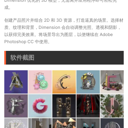
Dimension 优化的 3D 模型，无需离开应用程序即可轻松完
成。
创建产品照片并组合 2D 和 3D 资源，打造逼真的场景。选择材
质、纹理和背景，Dimension 会自动调整光照、透视和阴影，
以获得完美效果。将场景导出为图层，以便继续在 Adob​​e
Photoshop CC 中使用。
软件截图