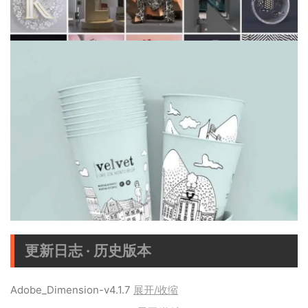
更新日志 · 历史版本
Adobe_Dimension-v4.1.7
展开/收缩