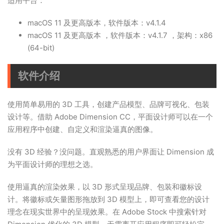
适用平台：
macOS 11 及更高版本
，软件版本：v4.1.4
macOS 11 及更高版本 ，软件版本：v4.1.7 ，架构：x86
(64-bit)
软件介绍
使用简单易用的 3D 工具，创建产品模型、品牌可视化、包装
设计等。借助 Adob​​e Dimension CC，平面设计师可以在一个
应用程序中创建、自定义和渲染逼真的图像。
没有 3D 经验？没问题。直观熟悉的用户界面让 Dimension 成
为平面设计师的理想之选。
使用逼真的渲染效果，以 3D 形式呈现品牌、包装和徽标设
计。将徽标或矢量图形拖放到 3D 模型上，即可查看您的设计
理念在现实世界中的呈现效果。在 Adob​​e Stock 中搜索针对