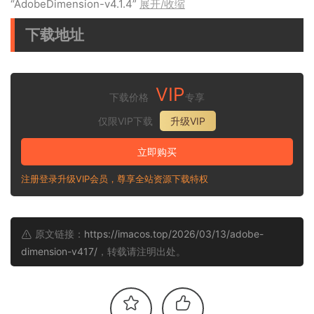
“AdobeDimension-v4.1.4”
展开/收缩
下载地址
VIP
下载价格
专享
仅限VIP下载
升级VIP
立即购买
注册登录升级VIP会员，尊享全站资源下载特权
原文链接：
https://imacos.top/2026/03/13/adobe-
dimension-v417/
，转载请注明出处。