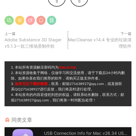
0
0
上一篇
下一篇
Adobe Substance 3D Stager
MacCleanse v14.4 专业的垃圾清
v5.1.3一款三维场景制作软
理软件
1. 本站所有资源解压密码均为
imacos.top
2. 本站资源收集于网络，仅做学习和交流使用，请于下载后24小时内删
除。如果你喜欢我们推荐的软件，请购买正版支持作者。
3.
如有无法下载的链接
，联系：邮箱271638927@qq.com，或直接联
系QQ271638927进行反馈，我们将及时进行处理。
4. 本站发布的内容若侵犯到您的权益，请联系站长删除，联系方式：邮
箱271638927@qq.com，我们将第一时间配合处理！
同类文章
USB Connection Info for Mac v26.34 USB