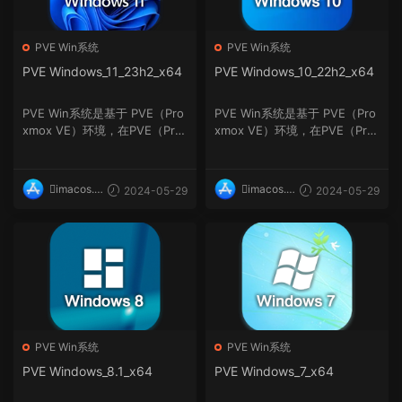
PVE Win系统
PVE Win系统
PVE Windows_11_23h2_x64
PVE Windows_10_22h2_x64
PVE Win系统是基于 PVE（Pro
PVE Win系统是基于 PVE（Pro
xmox VE）环境，在PVE（Pro
xmox VE）环境，在PVE（Pro
xmox VE）上安装的Windo...
xmox VE）上安装的Windo...
imacos.t
imacos.t
2024-05-29
2024-05-29
op
op
PVE Win系统
PVE Win系统
PVE Windows_8.1_x64
PVE Windows_7_x64