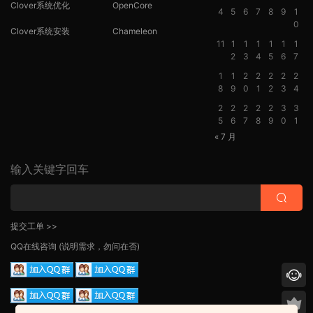
Clover系统优化
OpenCore
4
5
6
7
8
9
1
0
Clover系统安装
Chameleon
11
1
1
1
1
1
1
2
3
4
5
6
7
1
1
2
2
2
2
2
8
9
0
1
2
3
4
2
2
2
2
2
3
3
5
6
7
8
9
0
1
« 7 月
输入关键字回车
提交工单 >>
QQ在线咨询
(说明需求，勿问在否)