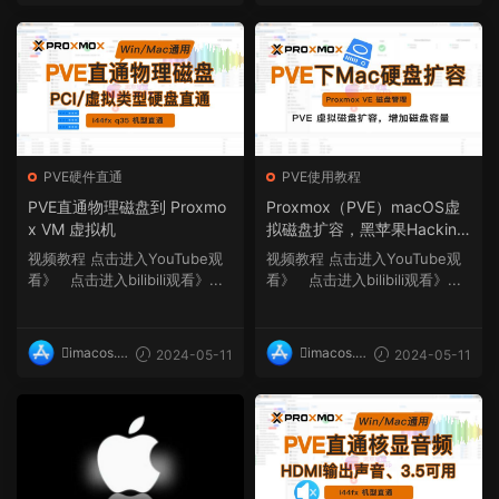
op
op
PVE硬件直通
PVE使用教程
PVE直通物理磁盘到 Proxmo
Proxmox（PVE）macOS虚
x VM 虚拟机
拟磁盘扩容，黑苹果Hackinto
sh系统
视频教程 点击进入YouTube观
视频教程 点击进入YouTube观
看》 点击进入bilibili观看》...
看》 点击进入bilibili观看》...
imacos.t
imacos.t
2024-05-11
2024-05-11
op
op