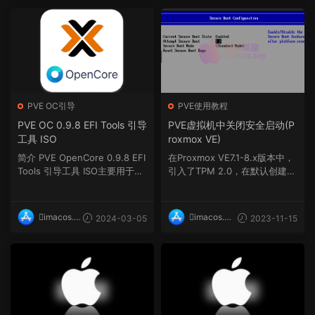
PVE OC引导
PVE使用教程
PVE OC 0.9.8 EFI Tools 引导
PVE虚拟机中关闭安全启动(P
工具 ISO
roxmox VE)
简介 PVE OpenCore 0.9.8 EFI
在Proxmox VE7.1-8.x版本中，
Tools 引导工具 ISO主要用于Pr
引入了TPM 2.0，在默认创建O
oxmox VE Hackintos...
VMF虚拟时，会启用安全启...
imacos.t
imacos.t
2024-03-05
2023-11-15
op
op