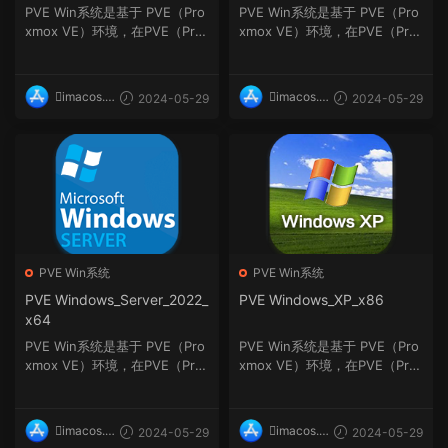
PVE Win系统是基于 PVE（Pro
PVE Win系统是基于 PVE（Pro
xmox VE）环境，在PVE（Pro
xmox VE）环境，在PVE（Pro
xmox VE）上安装的Windo...
xmox VE）上安装的Windo...
imacos.t
imacos.t
2024-05-29
2024-05-29
op
op
PVE Win系统
PVE Win系统
PVE Windows_Server_2022_
PVE Windows_XP_x86
x64
PVE Win系统是基于 PVE（Pro
PVE Win系统是基于 PVE（Pro
xmox VE）环境，在PVE（Pro
xmox VE）环境，在PVE（Pro
xmox VE）上安装的Windo...
xmox VE）上安装的Windo...
imacos.t
imacos.t
2024-05-29
2024-05-29