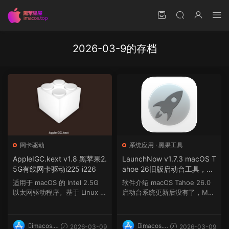
2026-03-9的存档
网卡驱动
系统应用
·
黑果工具
AppleIGC.kext v1.8 黑苹果2.
LaunchNow v1.7.3 macOS T
5G有线网卡驱动i225 i226
ahoe 26旧版启动台工具，简
单易用。
适用于 macOS 的 Intel 2.5G
软件介绍 macOS Tahoe 26.0
以太网驱动程序。基于 Linux c
启动台系统更新后没有了，Mac
ommit 0b...
OS Tahoe 的替代 Launch...
imacos.t
imacos.t
2026-03-09
2026-03-09