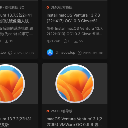
R
·
虚拟机版ISO
DMG官方原版
ura 13.7.3(22H41
Install macOS Ventura 13.7.3
cdr 虚拟机镜像懒人版格
(22H417) OC1.0.3 Clover5160
winPE三引导官方原版.dmg
dr后缀的系统镜像,请
简介 Install macOS Ventura 13.7.
缀改为cdr格式即可.
2(22H313) OC1.0.3 Clover5160
w...
0
15
1.24k
0
55
.top
imacos.top
2025-02-06
2025-02-06
VM OC引导版
ura 13.7.2(22H31
macOS Ventura Ventura13.1(2
恢复版
2C65) VMWare OC 0.9.6 虚拟