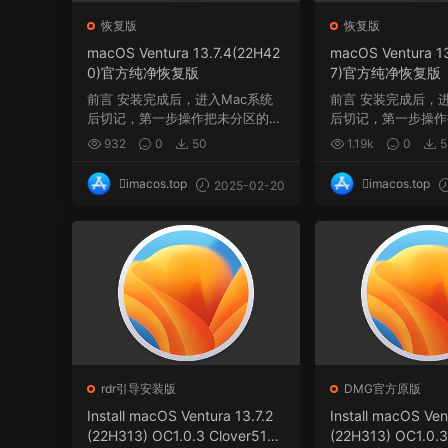
恢复版
恢复版
macOS Ventura 13.7.4(22H42
macOS Ventura 1
0)官方纯净恢复版
7)官方纯净恢复版
前言 安装完成后，进入Mac系统
前言 安装完成后，进
后切记，第一步操作把未分区的空
后切记，第一步操作
间与系统盘Macint...
间与系统盘Macint..
932
0
50
1.19k
0
5
imacos.top
imacos.top
2025-02-20
rdr引导安装版
DMG官方原版
Install macOS Ventura 13.7.2
Install macOS Ven
(22H313) OC1.0.3 Clover5160
(22H313) OC1.0.3