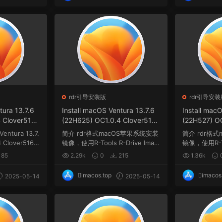
rdr引导安装版
rdr引导安装
tura 13.7.6
Install macOS Ventura 13.7.6
Install mac
 Clover5161
(22H625) OC1.0.4 Clover5161
(22H527) OC
版.dmg
winPE三引导恢复版.rdr
winPE三引导
Ventura 13.7.
简介 rdr格式macOS苹果系统安装
简介 rdr格
 Clover5161
镜像，使用R-Tools R-Drive Imag
镜像，使用R-Too
e软件制作，rdr...
e软件制作，rdr
185
2.29k
0
215
1.36k
imacos.top
imacos
2025-05-14
2025-05-14