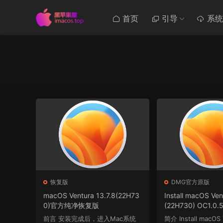
首页
引导
系统
恢复版
DMG官方原版
macOS Ventura 13.7.8(22H73
Install macOS Ven
0)官方纯净恢复版
(22H730) OC1.0.5
3 winPE三引导官
前言 安装完成后，进入Mac系统
简介 Install macOS 