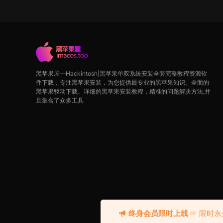
黑苹果屋—Hackintosh|黑苹果单双系统安装全套完整教程资源软
件下载，专注黑苹果安装，为您提供最专业的黑苹果知识、全面的
黑苹果驱动下载、详细的黑苹果安装教程，精准的问题解决方法,并
且集合了众多工具
终身会员限时上线
☞ 限时