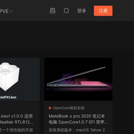
登录
注册
PVE
OpenCore装机实例
.kext v1.0.0 适用
MateBook x pro 2020 笔记本
altek RTL8125/
电脑 OpenCore1.0.7 EFI 黑苹
/5GbE中断驱动
果 macOS Hackintosh
K5是一个高性能的开源
安装系统版本：macOS Tahoe 2