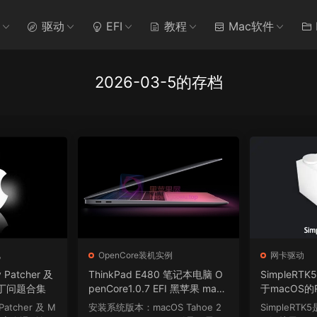
驱动
EFI
教程
Mac软件
2026-03-5的存档
化
OpenCore装机实例
网卡驱动
 Patcher 及
ThinkPad E480 笔记本电脑 O
SimpleRTK5
丁问题合集
penCore1.0.7 EFI 黑苹果 mac
于macOS的Re
OS Hackintosh
8126 2.5
Patcher 及 M
安装系统版本：macOS Tahoe 2
SimpleRT