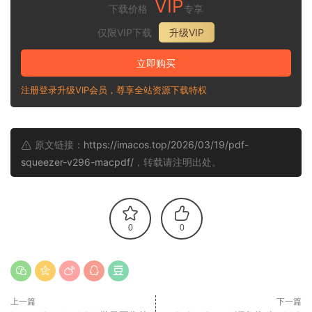
VIP
下载价格
专享
仅限VIP下载
升级VIP
立即购买
注册登录升级VIP会员，尊享全站资源下载特权
原文链接：
https://imacos.top/2026/03/19/pdf-
squeezer-v296-macpdf/
，转载请注明出处。
0
0
上一篇
下一篇