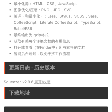
最小化源：HTML、CSS、JavaScript
图像优化/压缩：PNG，JPG，SVG
编译（和最小化）：Less、Stylus、SCSS，Sass、
CoffeeScript、Literate CoffeeScript、TypeScript、
Babel/ES6
最终输出为.gzip格式
获取有关每个转换文档的有用信息
打开或查看（在Finder中）所有转换的文档
智能后台通知，以免干扰工作流程
更新日志 · 历史版本
Squeezer-v2.9.6
展开/收缩
下载地址