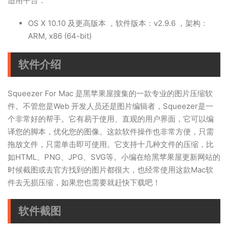
适用平台：
OS X 10.10 及更高版本 ，软件版本：v2.9.6 ，架构：
ARM, x86 (64-bit)
软件介绍
Squeezer For Mac 是黑苹果屋搜集的一款专业的图片压缩软
件。不管您是Web 开发人员还是图片编辑者，Squeezer是一
个非常好的帮手。它有易于使用、直观的用户界面，它可以编
译您的脚本，优化您的图像。这款软件操作也非常方便，只需
拖放文件，只需单击即可使用。它支持十几种文件的压缩，比
如HTML、PNG、JPG、SVG等。小编在给黑苹果屋更新网站的
时候截图或去官方找到的图片都很大，也经常使用这款
Mac软
件
去无损压缩，如果您也需要就赶快下载吧！
软件截图