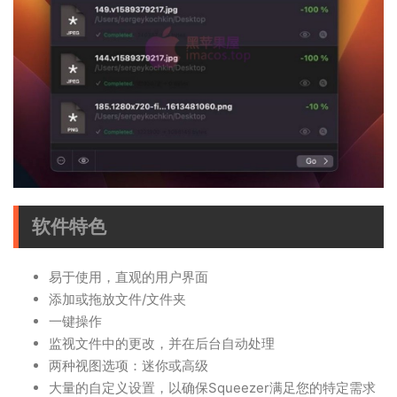
软件特色
易于使用，直观的用户界面
添加或拖放文件/文件夹
一键操作
监视文件中的更改，并在后台自动处理
两种视图选项：迷你或高级
大量的自定义设置，以确保Squeezer满足您的特定需求