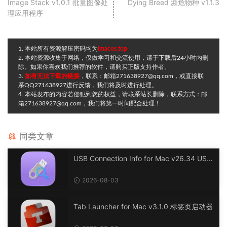
Image Stack v1.0.1 批量图像处
Dying Breed 濒危物种 v1.1.3
理应用程序
1. 本站所有资源解压密码均为
imacos.top
2. 本站资源收集于网络，仅做学习和交流使用，请于下载后24小时内删
除。如果你喜欢我们推荐的软件，请购买正版支持作者。
3.
如有无法下载的链接
，联系：邮箱271638927@qq.com，或直接联
系QQ271638927进行反馈，我们将及时进行处理。
4. 本站发布的内容若侵犯到您的权益，请联系站长删除，联系方式：邮
箱271638927@qq.com，我们将第一时间配合处理！
同类文章
USB Connection Info for Mac v26.34 USB
连接信息
2026-08-03
Tab Launcher for Mac v3.1.0 标签页启动器