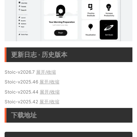
更新日志 · 历史版本
Stoic-v2026.7
展开/收缩
Stoic-v2025.46
展开/收缩
Stoic-v2025.44
展开/收缩
Stoic-v2025.42
展开/收缩
下载地址