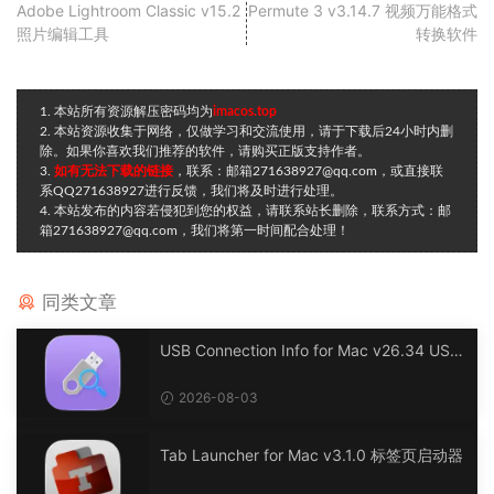
Adobe Lightroom Classic v15.2
Permute 3 v3.14.7 视频万能格式
照片编辑工具
转换软件
1. 本站所有资源解压密码均为
imacos.top
2. 本站资源收集于网络，仅做学习和交流使用，请于下载后24小时内删
除。如果你喜欢我们推荐的软件，请购买正版支持作者。
3.
如有无法下载的链接
，联系：邮箱271638927@qq.com，或直接联
系QQ271638927进行反馈，我们将及时进行处理。
4. 本站发布的内容若侵犯到您的权益，请联系站长删除，联系方式：邮
箱271638927@qq.com，我们将第一时间配合处理！
同类文章
USB Connection Info for Mac v26.34 USB
连接信息
2026-08-03
Tab Launcher for Mac v3.1.0 标签页启动器