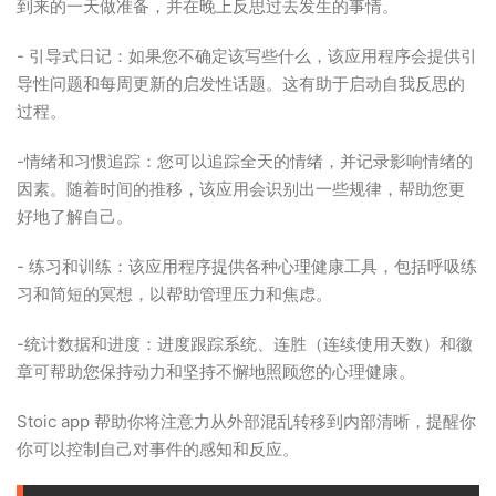
到来的一天做准备，并在晚上反思过去发生的事情。
- 引导式日记：如果您不确定该写些什么，该应用程序会提供引
导性问题和每周更新的启发性话题。这有助于启动自我反思的
过程。
-情绪和习惯追踪：您可以追踪全天的情绪，并记录影响情绪的
因素。随着时间的推移，该应用会识别出一些规律，帮助您更
好地了解自己。
- 练习和训练：该应用程序提供各种心理健康工具，包括呼吸练
习和简短的冥想，以帮助管理压力和焦虑。
-统计数据和进度：进度跟踪系统、连胜（连续使用天数）和徽
章可帮助您保持动力和坚持不懈地照顾您的心理健康。
Stoic app 帮助你将注意力从外部混乱转移到内部清晰，提醒你
你可以控制自己对事件的感知和反应。