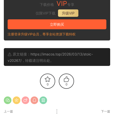
VIP
下载价格
专享
仅限VIP下载
升级VIP
立即购买
注册登录升级VIP会员，尊享全站资源下载特权
原文链接：
https://imacos.top/2026/03/13/stoic-
v20267/
，转载请注明出处。
0
0
上一篇
下一篇