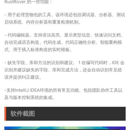
RustRover 的一些功能：
- 用于处理货物包的工具。该环境还包括调试器、分析器、测试
启动系统、内存分析器和重复检测机制。
- 代码编辑器。支持语法高亮、显示类型信息、快速访问文档、
自动完成语言构造、代码生成、代码正确性分析、智能重构模
式、用于插入标准构造的实时模板。
- 缺失字段、库和方法的识别和建议。 1 在编写代码时，IDE 会
识别并建议缺失的字段、库和完成方法，还会自动识别常见错
误并提供纠正建议。
-支持IntelliJ IDEA环境的所有常见功能。包括团队协作工具以
及与版本控制系统的集成。
软件截图