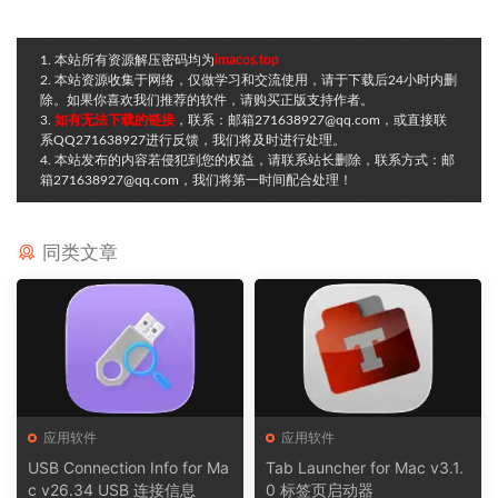
1. 本站所有资源解压密码均为
imacos.top
2. 本站资源收集于网络，仅做学习和交流使用，请于下载后24小时内删
除。如果你喜欢我们推荐的软件，请购买正版支持作者。
3.
如有无法下载的链接
，联系：邮箱271638927@qq.com，或直接联
系QQ271638927进行反馈，我们将及时进行处理。
4. 本站发布的内容若侵犯到您的权益，请联系站长删除，联系方式：邮
箱271638927@qq.com，我们将第一时间配合处理！
同类文章
应用软件
应用软件
USB Connection Info for Ma
Tab Launcher for Mac v3.1.
c v26.34 USB 连接信息
0 标签页启动器