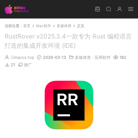
当前位置：
首页
Mac软件
多媒体类
正文
RustRover v2025.3.4一款专为 Rust 编程语言
打造的集成开发环境 (IDE)
imacos.top
2026-03-13
多媒体类
·
应用软件
182
21
推广