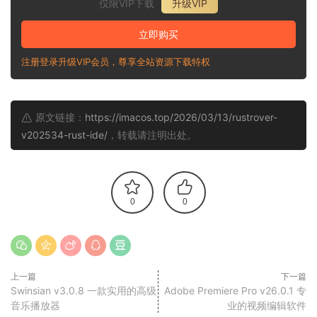
仅限VIP下载
升级VIP
立即购买
注册登录升级VIP会员，尊享全站资源下载特权
原文链接：
https://imacos.top/2026/03/13/rustrover-
v202534-rust-ide/
，转载请注明出处。
0
0
上一篇
下一篇
Swinsian v3.0.8 一款实用的高级
Adobe Premiere Pro v26.0.1 专
音乐播放器
业的视频编辑软件