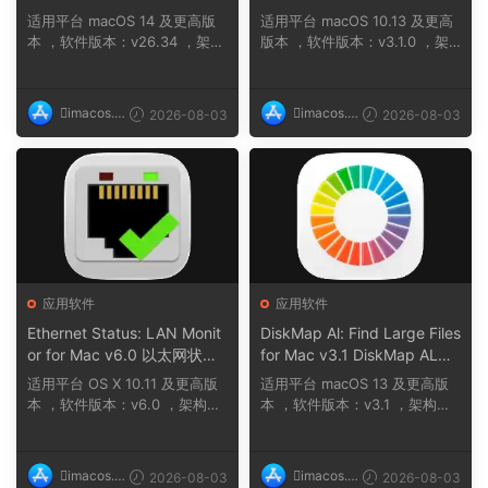
适用平台 macOS 14 及更高版
适用平台 macOS 10.13 及更高
本 ，软件版本：v26.34 ，架
版本 ，软件版本：v3.1.0 ，架
构：ARM, x86 (64-b...
构：ARM, x86 (6...
imacos.t
imacos.t
2026-08-03
2026-08-03
op
op
应用软件
应用软件
Ethernet Status: LAN Monit
DiskMap Al: Find Large Files
or for Mac v6.0 以太网状
for Mac v3.1 DiskMap AL：
态：LAN 监控
查找大文件
适用平台 OS X 10.11 及更高版
适用平台 macOS 13 及更高版
本 ，软件版本：v6.0 ，架构：
本 ，软件版本：v3.1 ，架构：A
ARM, x86 (64-b...
RM, x86 (64-bit...
imacos.t
imacos.t
2026-08-03
2026-08-03