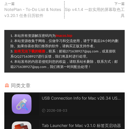
上一篇
下一篇
NotePlan - To-Do List & Notes
Sip v4.1.4 一款实用的屏幕取色工
v3.20.1 任务日历软件
具
1. 本站所有资源解压密码均为
imacos.top
2. 本站资源收集于网络，仅做学习和交流使用，请于下载后24小时内删
除。如果你喜欢我们推荐的软件，请购买正版支持作者。
3.
如有无法下载的链接
，联系：邮箱271638927@qq.com，或直接联
系QQ271638927进行反馈，我们将及时进行处理。
4. 本站发布的内容若侵犯到您的权益，请联系站长删除，联系方式：邮
箱271638927@qq.com，我们将第一时间配合处理！
同类文章
USB Connection Info for Mac v26.34 USB
连接信息
2026-08-03
Tab Launcher for Mac v3.1.0 标签页启动器