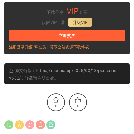
VIP
下载价格
专享
仅限VIP下载
升级VIP
立即购买
注册登录升级VIP会员，尊享全站资源下载特权
原文链接：
https://imacos.top/2026/03/13/posterino-
v632/
，转载请注明出处。
0
0