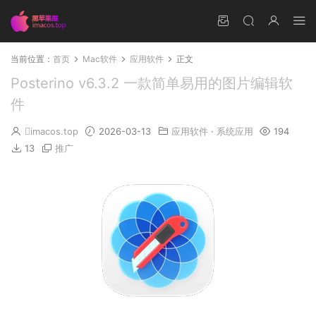
当前位置：
首页
Mac软件
应用软件
正文
Posterino v6.3.2 一款简单易用的图片编辑软
件
imacos.top
2026-03-13
应用软件
·
系统应用
194
13
推广