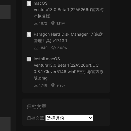
macOS
8
Ventura13.0.Beta.1(22A5266r)官方纯
净恢复版
1872
1.11w
Paragon Hard Disk Manager 17(磁盘
9
管理工具) v17.13.1
1840
2.08w
Install macOS
10
Ventura13.0.Beta.1(22A5266r).OC
0.8.1 Clover5146 winPE三引导官方原
版.dmg
1748
9.95k
归档文章
归档文章