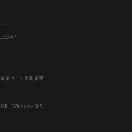
..
 地址空间！
围
（最多 4 个）和制造商
MB（Windows 设备）