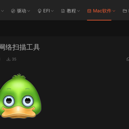
驱动
EFI
教程
Mac软件
效的网络扫描工具
1
35