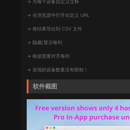
→ 为每个设备自定义注释
→ 在浏览器中打开自定义 URL
→ 将结果导出到 CSV 文件
→ 隐藏/显示每列
→ 根据需要对齐每列
→ 发现的设备数量没有限制！
软件截图