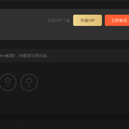
仅限VIP下载
升级VIP
立即购买
an-v825/
，转载请注明出处。
0
0