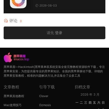
2026-08-03
评论
0
请先
登录
黑苹果屋—Hackintosh|黑苹果单双系统安装全套完整教程资源软件下载，专注
黑苹果安装，为您提供最专业的黑苹果知识、全面的黑苹果驱动下载、详细的
黑苹果安装教程，精准的问题解决方法,并且集合了众多工具
文章教程
引导下载
归档文章
2026 年 3 月
黑苹果其他教程
Clover
一
二
三
四
五
六
日
Mac使用技巧
Ozmosis