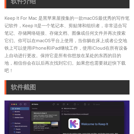
软件介绍
Keep It For Mac 是黑苹果屋搜集的一款macOS最优秀的写作笔
记软件，Keep It是一个笔记本、剪贴簿和组织者，非常适合写
笔记、存储网络链接、存储文档、图像或任何文件并再次搜索
它们。你可以在macOS平台上使用，当你躺在床上或者公交地
铁上可以使用iPhone和iPad继续工作，使用iCloud在所有设备
上自动进行更改。保持它是所有你想放在某处的东西的目的
地，相信你会在以后再次找到它们。如果您也需要就赶快下载
吧！
软件截图