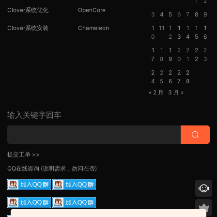
1
2
Clover系统优化
OpenCore
3
4
5
6
7
8
9
Clover系统安装
Chameleon
1
11
1
1
1
1
1
0
2
3
4
5
6
1
1
1
2
2
2
2
7
8
9
0
1
2
3
2
2
2
2
2
4
5
6
7
8
« 2 月
3 月 »
输入关键字回车
提交工单 >>
QQ在线咨询
(说明需求，勿问在否)