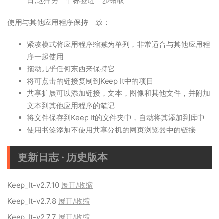
目;选择另一个标签进一步钻取
使用与其他应用程序保持一致：
紧凑模式将应用程序缩减为单列，非常适合与其他应用程
序一起使用
拖动几乎任何东西来保持它
将可点击的链接复制到Keep It中的项目
共享扩展可以添加链接，文本，图像和其他文件，并附加
文本到其他应用程序的笔记
将文件保存到Keep It的文件夹中，自动将其添加到库中
使用书签添加不使用共享分机的网页浏览器中的链接
更新日志 · 历史版本
Keep_It-v2.7.10
展开/收缩
Keep_It-v2.7.8
展开/收缩
Keep_It-v2.7.7
展开/收缩