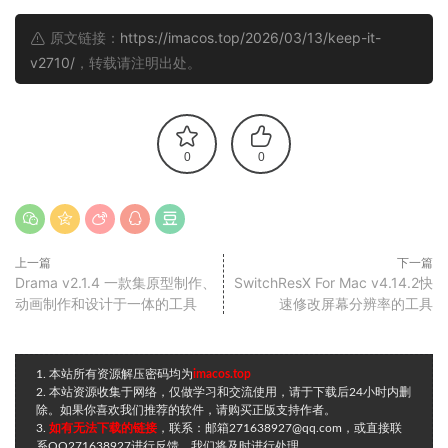
原文链接：
https://imacos.top/2026/03/13/keep-it-
v2710/
，转载请注明出处。
0
0
上一篇
下一篇
Drama v2.1.4 一款集原型制作、
SwitchResX For Mac v4.14.2快
动画制作和设计于一体的工具
速修改屏幕分辨率的工具
1. 本站所有资源解压密码均为
imacos.top
2. 本站资源收集于网络，仅做学习和交流使用，请于下载后24小时内删
除。如果你喜欢我们推荐的软件，请购买正版支持作者。
3.
如有无法下载的链接
，联系：邮箱271638927@qq.com，或直接联
系QQ271638927进行反馈，我们将及时进行处理。