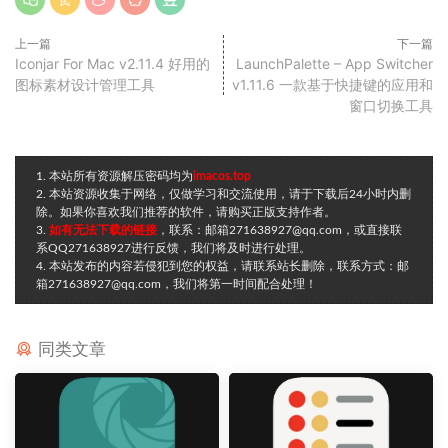
上一篇
下一篇
Iconjar For Mac v2.11.4 好用的
LaunchPalette – App Switcher
图标素材设计管理工具
v1.11.6 一款基于快捷键的应用和
窗口切换工具
1. 本站所有资源解压密码均为
imacos.top
2. 本站资源收集于网络，仅做学习和交流使用，请于下载后24小时内删
除。如果你喜欢我们推荐的软件，请购买正版支持作者。
3.
如有无法下载的链接
，联系：邮箱271638927@qq.com，或直接联
系QQ271638927进行反馈，我们将及时进行处理。
4. 本站发布的内容若侵犯到您的权益，请联系站长删除，联系方式：邮
箱271638927@qq.com，我们将第一时间配合处理！
同类文章