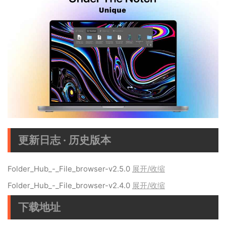
更新日志 · 历史版本
Folder_Hub_-_File_browser-v2.5.0
展开/收缩
Folder_Hub_-_File_browser-v2.4.0
展开/收缩
下载地址