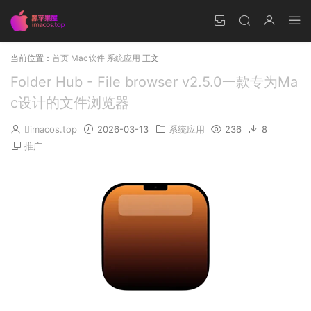
当前位置：
首页
Mac软件
系统应用
正文
Folder Hub - File browser v2.5.0一款专为Ma
c设计的文件浏览器
imacos.top
2026-03-13
系统应用
236
8
推广