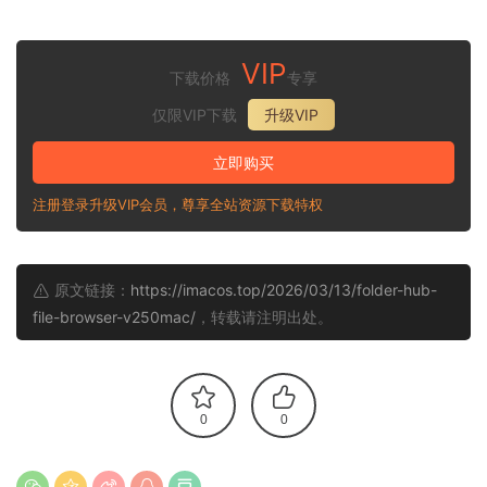
VIP
下载价格
专享
仅限VIP下载
升级VIP
立即购买
注册登录升级VIP会员，尊享全站资源下载特权
原文链接：
https://imacos.top/2026/03/13/folder-hub-
file-browser-v250mac/
，转载请注明出处。
0
0