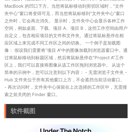
MacBook 的凹口下方。当您将鼠标移动到剪切区域时，“文件
夹中心”窗口将变得可见，而当您将鼠标移到“文件夹中心”窗口
之外时，它会再次消失。 显示时，文件夹中心会显示各种工作
空间，例如桌面、下载、项目 A、项目 B，这些工作空间由用户
自定义，包含相应项目的文件和文件夹。通过将鼠标悬停在相
应区域上来完成不同工作区之间的切换。 一个例子是加载图
像： 假设我们需要将“项目 A”中的图像加载到浏览器窗口中。通
过将鼠标移动到标题区域，然后将鼠标悬停在“Project A”工作
区上，我们可以直接将图像从该工作区拖到浏览器中。 从这个
简单的示例中，您可以注意到以下内容： - 无需浏览子文件夹 -
Hub 文件夹位于所有其他窗口上方，不会遮挡当前活动窗口。
- 再次访问时，文件夹中心保留在上次选择的工作区中，无需搜
索之前关闭的 Finder 窗口。
软件截图