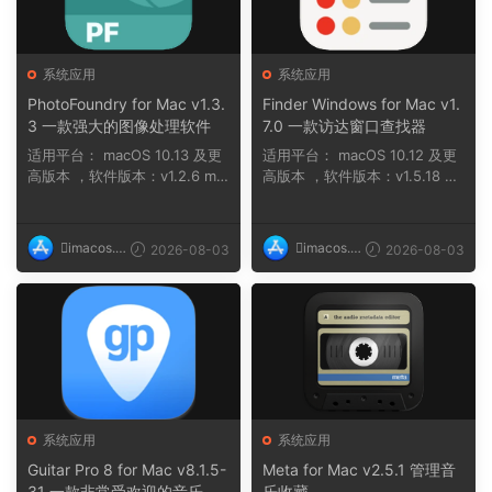
系统应用
系统应用
PhotoFoundry for Mac v1.3.
Finder Windows for Mac v1.
3 一款强大的图像处理软件
7.0 一款访达窗口查找器
适用平台： macOS 10.13 及更
适用平台： macOS 10.12 及更
高版本 ，软件版本：v1.2.6 ma
高版本 ，软件版本：v1.5.18 na
cOS 11 及...
n ，软件版本...
imacos.t
imacos.t
2026-08-03
2026-08-03
op
op
系统应用
系统应用
Guitar Pro 8 for Mac v8.1.5-
Meta for Mac v2.5.1 管理音
31 一款非常受欢迎的音乐制
乐收藏