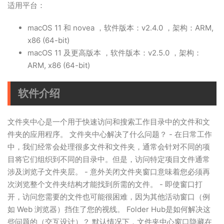
适用平台：
macOS 11 和 novea ，软件版本：v2.4.0 ，架构：ARM,
x86 (64-bit)
macOS 11 及更高版本 ，软件版本：v2.5.0 ，架构：
ARM, x86 (64-bit)
软件介绍
文件夹中心是一个用于快速访问和搜索工作目录中的文件和文
件夹的应用程序。 文件夹中心解决了什么问题？ - 在日常工作
中，我们经常会处理很多文件和文件夹，通常会针对不同的项
目将它们组织到不同的目录中。但是，访问特定项目文件通常
涉及浏览子文件夹层。 - 意外关闭文件夹窗口意味着您必须再
次浏览整个文件夹结构才能找到所需的文件。 - 即使窗口打
开，访问您需要的文件也可能很困难，因为其他活动窗口（例
如 Web 浏览器）挡住了您的视线。 Folder Hub是如何解决这
些问题的（交互设计）？ 默认情况下，文件夹中心窗口隐藏在