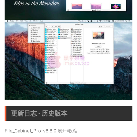
更新日志 · 历史版本
File_Cabinet_Pro-v8.8.0
展开/收缩