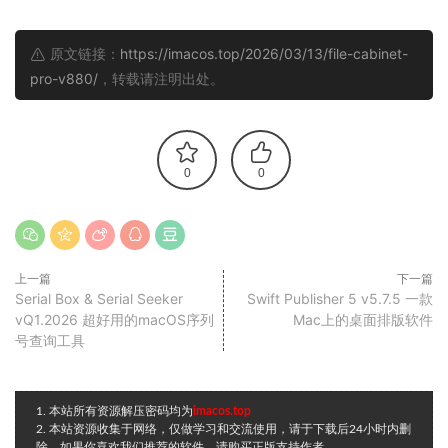
原文链接：
https://imacos.top/2026/03/13/file-cabinet-
pro-v880/
，转载请注明出处。
0
0
上一篇
下一篇
Serial Box & Serial Seeker
Swift Publisher 5 v5.7.5 一款
vQ1.2026 超好用的macOS序列
Mac上的桌面排版软件
号查询工具
1. 本站所有资源解压密码均为
imacos.top
2. 本站资源收集于网络，仅做学习和交流使用，请于下载后24小时内删
除。如果你喜欢我们推荐的软件，请购买正版支持作者。