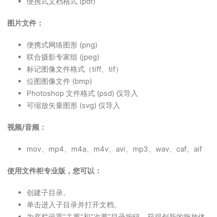
便携式文档格式 (pdf)
图片文件：
便携式网络图形 (png)
联合摄影专家组 (jpeg)
标记图像文件格式（tiff、tif）
位图图像文件 (bmp)
Photoshop 文件格式 (psd) 仅导入
可缩放矢量图形 (svg) 仅导入
视频/音频：
mov、mp4、m4a、m4v、avi、mp3、wav、caf、aif
使用文件柜专业版，您可以：
创建子目录。
单击进入子目录并打开文档。
为底栏设置“主要”和“次要”目录按钮，获得创新的拖放体