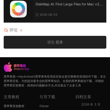
DiskMap Al: Find Large Files for Mac v3.1
DiskMap AL：查找大文件
2026-08-03
评论
0
请先
登录
黑苹果屋—Hackintosh|黑苹果单双系统安装全套完整教程资源软件下载，专注
黑苹果安装，为您提供最专业的黑苹果知识、全面的黑苹果驱动下载、详细的
黑苹果安装教程，精准的问题解决方法,并且集合了众多工具
文章教程
引导下载
归档文章
2026 年 3 月
黑苹果其他教程
Clover