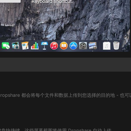
opshare 都会将每个文件和数据上传到您选择的目的地 - 也可
捷键，这些屏幕截图将使用 Dropshare 自动上传。