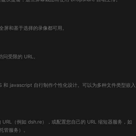
录像，全屏和基于选择的录像都可用。
问受限的 URL。
 和 javascript 自行制作个性化设计。可以为多种文件类型嵌
持的 ​​URL（例如 dsh.re），或配置您自己的 URL 缩短器服务，如
于自托管服务）。