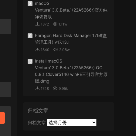
macOS
8
Ventura13.0.Beta.1(22A5266r)官方纯
净恢复版
1872
1.11w
Paragon Hard Disk Manager 17(磁盘
9
管理工具) v17.13.1
1840
2.08w
Install macOS
10
Ventura13.0.Beta.1(22A5266r).OC
0.8.1 Clover5146 winPE三引导官方原
版.dmg
1748
9.95k
归档文章
归档文章