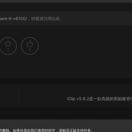
hare-6-v6100/
，转载请注明出处。
0
0
iClip v5.6.2是一款高级的剪贴板
时内删除。如果你喜欢我们推荐的软件，请购买正版支持作者。