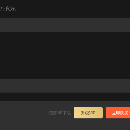
中运行良好。
仅限VIP下载
升级VIP
立即购买