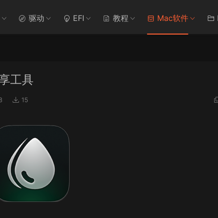
驱动
EFI
教程
Mac软件
件共享工具
8
15