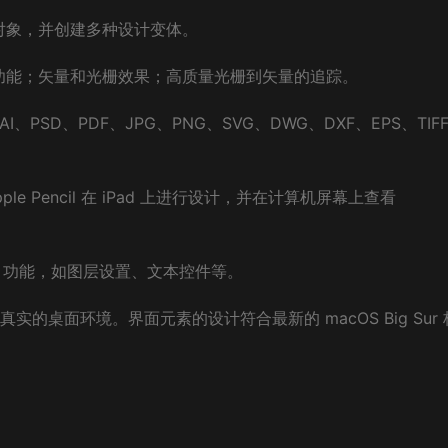
对象，并创建多种设计变体。
 AI 功能；矢量和光栅效果；高质量光栅到矢量的追踪。
I、PSD、PDF、JPG、PNG、SVG、DWG、DXF、EPS、TIF
Apple Pencil 在 iPad 上进行设计，并在计算机屏幕上查看
AW 功能，如图层设置、文本控件等。
供真实的桌面环境。界面元素的设计符合最新的 macOS Big Sur 