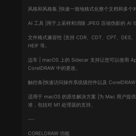
风格和风格集 |快速一致地格式化整个文档和多个
AI 工具 |用于上采样和消除 JPEG 压缩伪影的
文件格式兼容性 |支持 CDR、CDT、CPT、DES、A
HEIF 等。
边车 | macOS 上的 Sidecar 支持让您可以使用 
CorelDRAW 中的更改。
触控条|快速访问操作系统级控件以及 CorelDR
适用于 macOS 的原生解决方案 |为 Mac 用户提
准，包括对 M1 处理器的支持。
---
CORELDRAW 功能