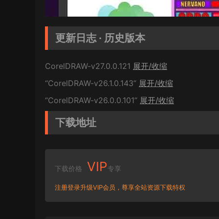
更新日志 · 历史版本
CorelDRAW-v27.0.0.121
展开/收缩
“CorelDRAW-v26.1.0.143”
展开/收缩
“CorelDRAW-v26.0.0.101”
展开/收缩
下载地址
VIP
下载价格
专享
注册登录升级VIP会员，尊享全站资源下载特权