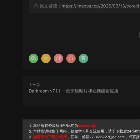
原文链接：
https://imacos.top/2026/03/13/corel
上一篇
Darkroom v7.1.1 一款高级照片和视频编辑应用
1. 本站所有资源解压密码均为
imacos.top
2. 本站资源收集于网络，仅做学习和交流使用，请于下载后24小
3.
如有无法下载的链接
，联系：邮箱271638927@qq.com，或