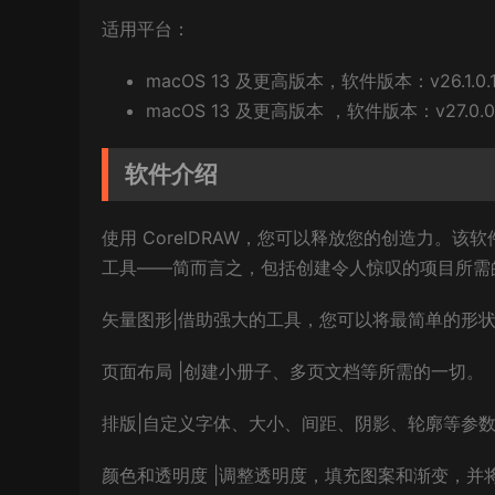
适用平台：
macOS 13 及更高版本
，软件版本：v26.1.0.
macOS 13 及更高版本 ，软件版本：v27.0.0.12
软件介绍
使用 CorelDRAW，您可以释放您的创造力。
工具——简而言之，包括创建令人惊叹的项目所需
矢量图形|借助强大的工具，您可以将最简单的形
页面布局 |创建小册子、多页文档等所需的一切。
排版|自定义字体、大小、间距、阴影、轮廓等参
颜色和透明度 |调整透明度，填充图案和渐变，并