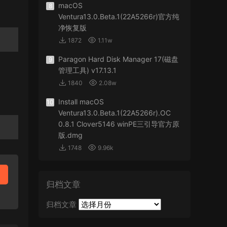
macOS
8
Ventura13.0.Beta.1(22A5266r)官方纯
净恢复版
1872
1.11w
Paragon Hard Disk Manager 17(磁盘
9
管理工具) v17.13.1
1840
2.08w
Install macOS
10
Ventura13.0.Beta.1(22A5266r).OC
0.8.1 Clover5146 winPE三引导官方原
版.dmg
1748
9.96k
归档文章
归档文章