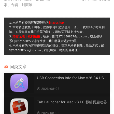
家、专辑、封面等
1. 本站所有资源解压密码均为
imacos.top
2. 本站资源收集于网络，仅做学习和交流使用，请于下载后24小时内删
除。如果你喜欢我们推荐的软件，请购买正版支持作者。
3.
如有无法下载的链接
，联系：邮箱271638927@qq.com，或直接联
系QQ271638927进行反馈，我们将及时进行处理。
4. 本站发布的内容若侵犯到您的权益，请联系站长删除，联系方式：邮
箱271638927@qq.com，我们将第一时间配合处理！
同类文章
USB Connection Info for Mac v26.34 USB
连接信息
2026-08-03
Tab Launcher for Mac v3.1.0 标签页启动器
2026-08-03