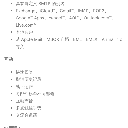
具有自定义 SMTP 的别名
Exchange、iCloud™、Gmail™、IMAP、POP3、
Google™ Apps、Yahoo!™、AOL™、Outlook.com™、
Live.com™
本地账户
从 Apple Mail、MBOX 存档、EML、EMLX、A​​irmail 1.x
导入
互动：
快速回复
撤消历史记录
线下运营
将邮件移至不同邮箱
互动声音
多点触控手势
交流会邀请
快捷键：