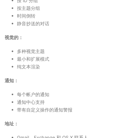
按 ID 分组
按主题分组
时间倒转
静音抄送的对话
视觉的：
多种视觉主题
最小和扩展模式
纯文本渲染
通知：
每个帐户的通知
通知中心支持
带有自定义操作的通知警报
地址：
Gmail、Exchange 和 OS X 联系人