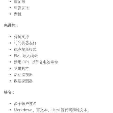
重定向
重新发送
弹跳
先进的：
分屏支持
时间机器友好
德克尔斯模式
EML 导入/导出
禁用 GPU 以节省电池寿命
苹果脚本
活动监视器
数据探测器
签名：
多个帐户签名
Markdown、富文本、Html 源代码和纯文本。