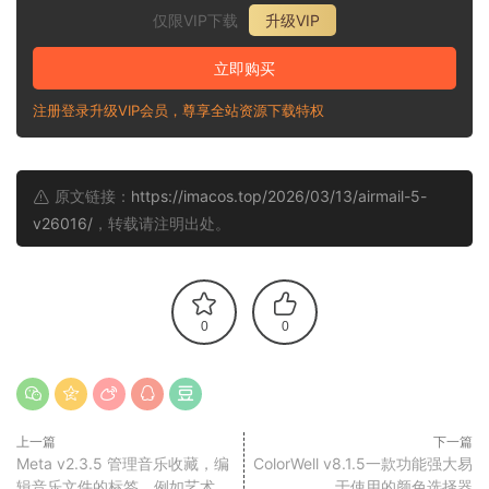
仅限VIP下载
升级VIP
立即购买
注册登录升级VIP会员，尊享全站资源下载特权
原文链接：
https://imacos.top/2026/03/13/airmail-5-
v26016/
，转载请注明出处。
0
0
上一篇
下一篇
Meta v2.3.5 管理音乐收藏，编
ColorWell v8.1.5一款功能强大易
辑音乐文件的标签，例如艺术
于使用的颜色选择器