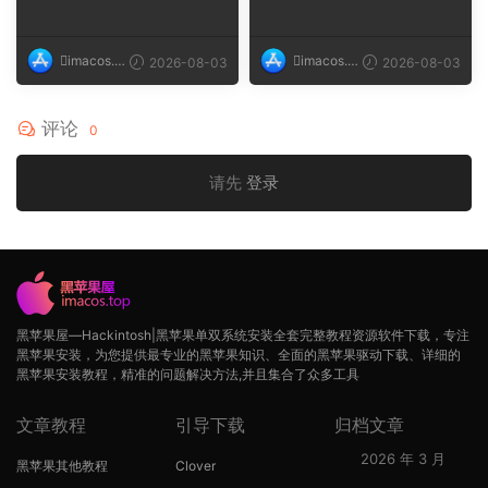
4.012 macOS 10.1...
构：ARM, x86 (...
imacos.t
imacos.t
2026-08-03
2026-08-03
op
op
评论
0
请先
登录
黑苹果屋—Hackintosh|黑苹果单双系统安装全套完整教程资源软件下载，专注
黑苹果安装，为您提供最专业的黑苹果知识、全面的黑苹果驱动下载、详细的
黑苹果安装教程，精准的问题解决方法,并且集合了众多工具
文章教程
引导下载
归档文章
2026 年 3 月
黑苹果其他教程
Clover