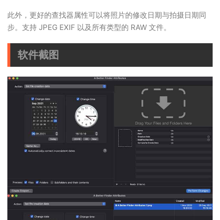
此外，更好的查找器属性可以将照片的修改日期与拍摄日期同
步。支持 JPEG EXIF 以及所有类型的 RAW 文件。
软件截图