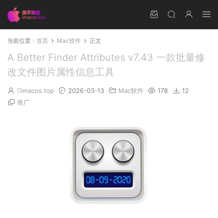
当前位置：
首页
Mac软件
正文
A Better Finder Attributes v7.43 一款批量修
改文件图片属性信息工具
imacos.top
2026-03-13
Mac软件
178
12
推广