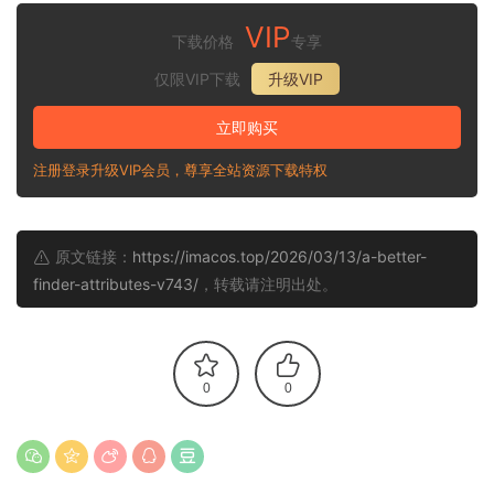
VIP
下载价格
专享
仅限VIP下载
升级VIP
立即购买
注册登录升级VIP会员，尊享全站资源下载特权
原文链接：
https://imacos.top/2026/03/13/a-better-
finder-attributes-v743/
，转载请注明出处。
0
0