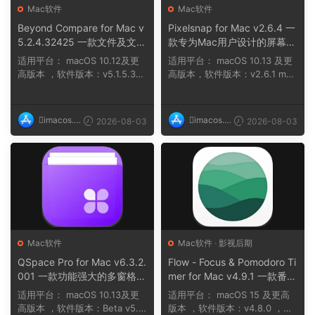
Mac软件
Mac软件
Beyond Compare for Mac v
Pixelsnap for Mac v2.6.4 一
5.2.4.32425 一款文件及文件
款专为Mac用户设计的屏幕测
夹(目录)的对比工具
量工具
适用平台： macOS 10.12及更
适用平台： macOS 10.13 及更
高版本 ，软件版本：v5.1.5.313
高版本，软件版本：v2.6.1 mac
10 macOS 10.12 ...
OS 10.13 ...
imacos.t
imacos.t
2026-08-03
2026-08-03
op
op
Mac软件
Mac软件
·
影视后期
QSpace Pro for Mac v6.3.2.
Flow - Focus & Pomodoro Ti
001 一款功能强大的多窗格文
mer for Mac v4.9.1 一款番茄
件管理器
工作法计时器
适用平台： macOS 10.13及更
适用平台： macOS 15 及更高
高版本 ，软件版本：Beta v5.3.
版本 ，软件版本：v4.8.0 ，架