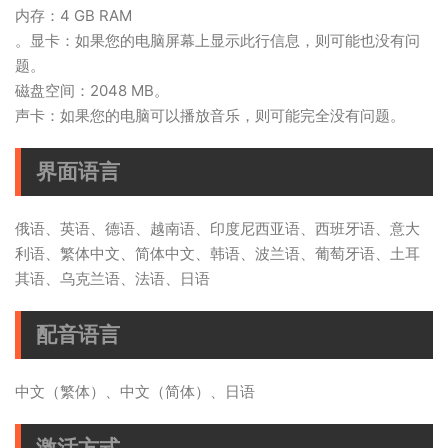
内存：4 GB RAM
。显卡：如果您的电脑屏幕上显示此行信息，则可能也没有问
题。
磁盘空间：2048 MB。
声卡：如果您的电脑可以播放音乐，则可能完全没有问题。
界面语言
俄语、英语、德语、越南语、印度尼西亚语、西班牙语、意大
利语、繁体中文、简体中文、韩语、波兰语、葡萄牙语、土耳
其语、乌克兰语、法语、日语
配音语言
中文（繁体）、中文（简体）、日语
激活方式