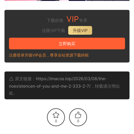
VIP
下载价格
专享
仅限VIP下载
升级VIP
立即购买
注册登录升级VIP会员，尊享全站资源下载特权
原文链接：
https://imacos.top/2026/03/08/the-
noexistencen-of-you-and-me-2-333-2-7/
，转载请注明出
处。
0
0