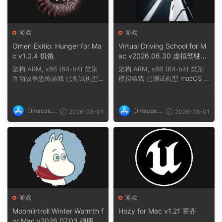
游戏
游戏
Omen Exitio: Hunger for Ma
Virtual Driving School for M
c v1.0.4 饥饿
ac v2026.06.30 虚拟驾驶学
校
架构 ARM, x86 (64-bit) 类别
架构 ARM, x86 (64-bit) 类别
互动故事恐怖游戏 已测试机型
模拟游戏 已测试机型 macOS T
macOS Tahoe,...
ahoe, Mac min...
imacos.t
imacos.t
2026-08-01
2026-08-01
op
op
游戏
游戏
Moomintroll Winter Warmth f
Hozy for Mac v1.21 霍齐
or Mac v2026.07.03 姆明冬