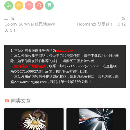
上一篇
下一篇
Colony Survival 殖民地生存
Hoomanz! 胡曼兹！ 1.0.12
0.15.1
1. 本站所有资源解压密码均为
imacos.top
2. 本站资源收集于网络，仅做学习和交流使用，请于下载后24小时内删
除。如果你喜欢我们推荐的软件，请购买正版支持作者。
3.
如有无法下载的链接
，联系：邮箱271638927@qq.com，或直接联
系QQ271638927进行反馈，我们将及时进行处理。
4. 本站发布的内容若侵犯到您的权益，请联系站长删除，联系方式：邮
箱271638927@qq.com，我们将第一时间配合处理！
同类文章