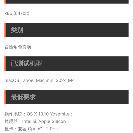
x86 (64-bit)
类别
冒险角色扮演
已测试机型
macOS Tahoe, Mac mini 2024 M4
最低要求
操作系统：OS X 10.10 Yosemite；
处理器：Intel 或 Apple Silicon；
显卡：兼容 OpenGL 2.0+；