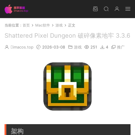
当前位置：
首页
Mac软件
游戏
正文
Shattered Pixel Dungeon 破碎像素地牢 3.3.6
imacos.top
2026-03-08
游戏
251
4
推广
架构