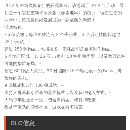
2012 年末首次发布）的开源游戏。该游戏于 2014 年启动，最
初是一个旨在重新平衡原版《像素地牢》的项目，但在过去的
八年中，该项目已经发展成为一款成熟的游戏！
游戏特色：
- 5 位英雄，每位英雄均有 2 个子职业、3 个后期技能和超过
25 种天赋。-
超过 250 种物品，包括装备、消耗品和炼金术制作物品。-
5 个地牢区域，共 26 层，超过 100 种房间类型，以及数万亿种
可能的楼层布局。-
超过 60 种敌人类型、30 种陷阱和 5 个精心设计的 Boss，考
验你的实力。-
9 项挑战和超过 100 项成就。-
支持大屏幕和小屏幕的界面模式，以及多种输入方式。-
大约每季度更新一次，包含新内容、修复和改进。-
得益于活跃的游戏社区，游戏支持多语言。
DLC信息