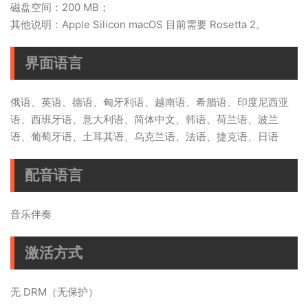
磁盘空间：200 MB；
其他说明：Apple Silicon macOS 目前需要 Rosetta 2。
界面语言
俄语、英语、德语、匈牙利语、越南语、希腊语、印度尼西亚
语、西班牙语、意大利语、简体中文、韩语、荷兰语、波兰
语、葡萄牙语、土耳其语、乌克兰语、法语、捷克语、日语
配音语言
音乐伴奏
激活方式
无 DRM（无保护）