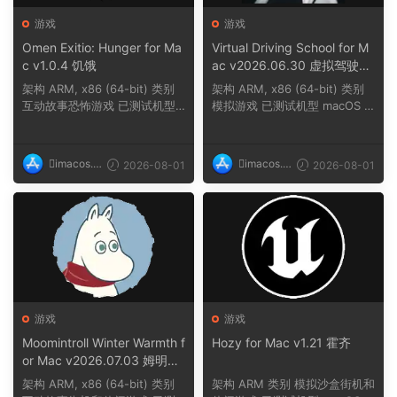
游戏
游戏
Omen Exitio: Hunger for Ma
Virtual Driving School for M
c v1.0.4 饥饿
ac v2026.06.30 虚拟驾驶学
校
架构 ARM, x86 (64-bit) 类别
架构 ARM, x86 (64-bit) 类别
互动故事恐怖游戏 已测试机型
模拟游戏 已测试机型 macOS T
macOS Tahoe,...
ahoe, Mac min...
imacos.t
imacos.t
2026-08-01
2026-08-01
op
op
游戏
游戏
Moomintroll Winter Warmth f
Hozy for Mac v1.21 霍齐
or Mac v2026.07.03 姆明冬
日暖阳
架构 ARM, x86 (64-bit) 类别
架构 ARM 类别 模拟沙盒街机和