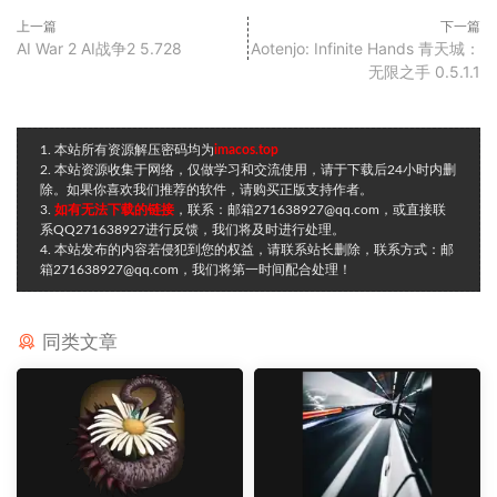
上一篇
下一篇
AI War 2 AI战争2 5.728
Aotenjo: Infinite Hands 青天城：
无限之手 0.5.1.1
1. 本站所有资源解压密码均为
imacos.top
2. 本站资源收集于网络，仅做学习和交流使用，请于下载后24小时内删
除。如果你喜欢我们推荐的软件，请购买正版支持作者。
3.
如有无法下载的链接
，联系：邮箱271638927@qq.com，或直接联
系QQ271638927进行反馈，我们将及时进行处理。
4. 本站发布的内容若侵犯到您的权益，请联系站长删除，联系方式：邮
箱271638927@qq.com，我们将第一时间配合处理！
同类文章