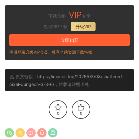
VIP
下载价格
专享
仅限VIP下载
升级VIP
立即购买
注册登录升级VIP会员，尊享全站资源下载特权
原文链接：
https://imacos.top/2026/03/08/shattered-
pixel-dungeon-3-3-6/
，转载请注明出处。
0
0