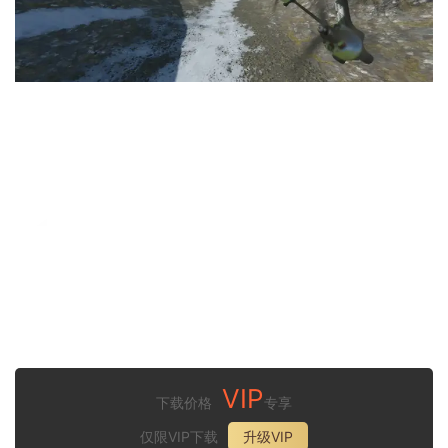
VIP
下载价格
专享
仅限VIP下载
升级VIP