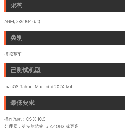
架构
ARM, x86 (64-bit)
类别
模拟赛车
已测试机型
macOS Tahoe, Mac mini 2024 M4
最低要求
操作系统：OS X 10.9
处理器：英特尔酷睿 i5 2.4GHz 或更高