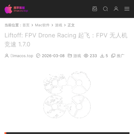
当前位置：
首页
Mac软件
游戏
正文
Liftoff: FPV Drone Racing 起飞：FPV 无人机
竞速 1.7.0
imacos.top
2026-03-08
游戏
233
5
推广