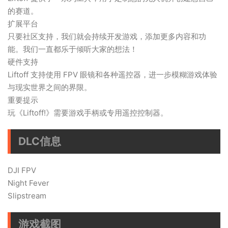
的赛道。
扩展平台
只要社区支持，我们就会持续开发游戏，添加更多内容和功
能。我们一直都乐于倾听大家的想法！
硬件支持
Liftoff 支持使用 FPV 眼镜和各种遥控器，进一步模糊游戏体验
与现实世界之间的界限。
重要提示
玩《Liftoff!》需要游戏手柄或专用遥控控制器。
DLC信息
DJI FPV
Night Fever
Slipstream
游戏截图