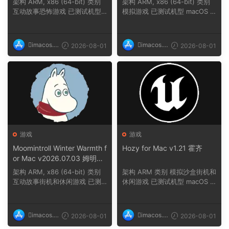
架构 ARM, x86 (64-bit) 类别
架构 ARM, x86 (64-bit) 类别
互动故事恐怖游戏 已测试机型
模拟游戏 已测试机型 macOS T
macOS Tahoe,...
ahoe, Mac min...
imacos.t
imacos.t
2026-08-01
2026-08-01
op
op
游戏
游戏
Moomintroll Winter Warmth f
Hozy for Mac v1.21 霍齐
or Mac v2026.07.03 姆明冬
日暖阳
架构 ARM, x86 (64-bit) 类别
架构 ARM 类别 模拟沙盒街机和
互动故事街机和休闲游戏 已测
休闲游戏 已测试机型 macOS T
试机型 macOS ...
ahoe, Mac min...
imacos.t
imacos.t
2026-08-01
2026-08-01
op
op