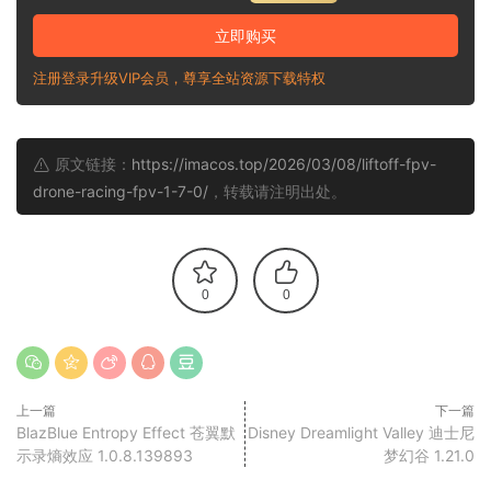
立即购买
注册登录升级VIP会员，尊享全站资源下载特权
原文链接：
https://imacos.top/2026/03/08/liftoff-fpv-
drone-racing-fpv-1-7-0/
，转载请注明出处。
0
0
上一篇
下一篇
BlazBlue Entropy Effect 苍翼默
Disney Dreamlight Valley 迪士尼
示录熵效应 1.0.8.139893
梦幻谷 1.21.0