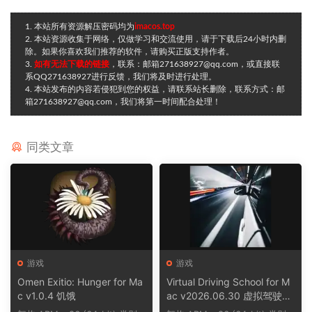
1. 本站所有资源解压密码均为
imacos.top
2. 本站资源收集于网络，仅做学习和交流使用，请于下载后24小时内删
除。如果你喜欢我们推荐的软件，请购买正版支持作者。
3.
如有无法下载的链接
，联系：邮箱271638927@qq.com，或直接联
系QQ271638927进行反馈，我们将及时进行处理。
4. 本站发布的内容若侵犯到您的权益，请联系站长删除，联系方式：邮
箱271638927@qq.com，我们将第一时间配合处理！
同类文章
游戏
游戏
Omen Exitio: Hunger for Ma
Virtual Driving School for M
c v1.0.4 饥饿
ac v2026.06.30 虚拟驾驶学
校