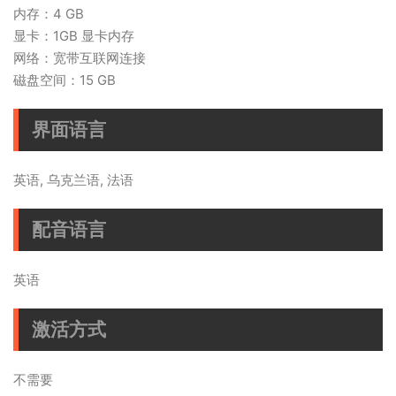
内存：4 GB
显卡：1GB 显卡内存
网络：宽带互联网连接
磁盘空间：15 GB
界面语言
英语, 乌克兰语, 法语
配音语言
英语
激活方式
不需要