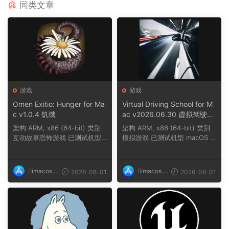
同类文章
游戏
游戏
Omen Exitio: Hunger for Ma
Virtual Driving School for M
c v1.0.4 饥饿
ac v2026.06.30 虚拟驾驶学
校
架构 ARM, x86 (64-bit) 类别
架构 ARM, x86 (64-bit) 类别
互动故事恐怖游戏 已测试机型
模拟游戏 已测试机型 macOS T
macOS Tahoe,...
ahoe, Mac min...
imacos.t
imacos.t
2026-08-01
2026-08-01
op
op