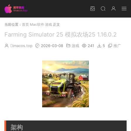
当前位置：
首页
Mac软件
游戏
正文
Farming Simulator 25 模拟农场25 1.16.0.2
imacos.top
2026-03-08
游戏
241
5
推广
架构