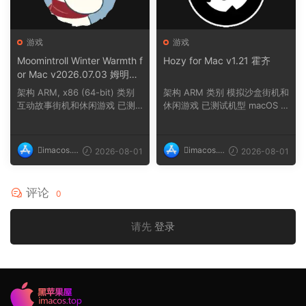
游戏
游戏
Moomintroll Winter Warmth f
Hozy for Mac v1.21 霍齐
or Mac v2026.07.03 姆明冬
日暖阳
架构 ARM, x86 (64-bit) 类别
架构 ARM 类别 模拟沙盒街机和
互动故事街机和休闲游戏 已测
休闲游戏 已测试机型 macOS T
试机型 macOS ...
ahoe, Mac min...
imacos.t
imacos.t
2026-08-01
2026-08-01
op
op
评论
0
请先
登录