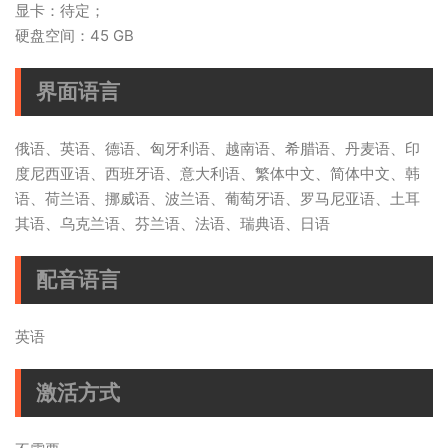
显卡：待定；
硬盘空间：45 GB
界面语言
俄语、英语、德语、匈牙利语、越南语、希腊语、丹麦语、印
度尼西亚语、西班牙语、意大利语、繁体中文、简体中文、韩
语、荷兰语、挪威语、波兰语、葡萄牙语、罗马尼亚语、土耳
其语、乌克兰语、芬兰语、法语、瑞典语、日语
配音语言
英语
激活方式