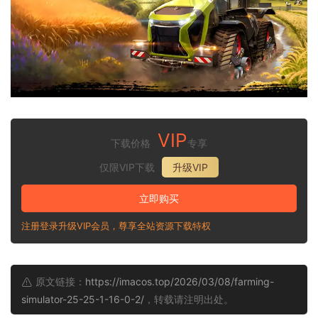
VIP
下载价格
专享
仅限VIP下载
升级VIP
立即购买
注册登录升级VIP会员，尊享全站资源下载特权
原文链接：
https://imacos.top/2026/03/08/farming-
simulator-25-25-1-16-0-2/
，转载请注明出处。