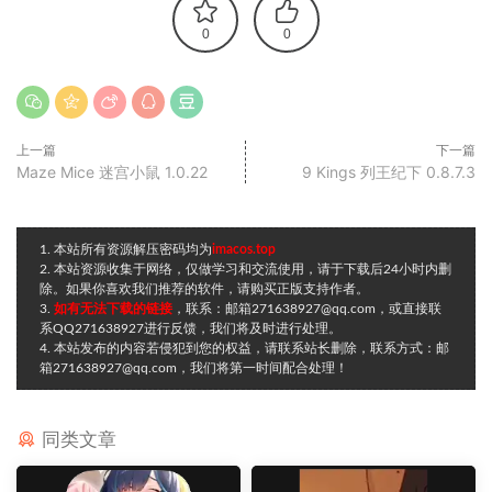
0
0
上一篇
下一篇
Maze Mice 迷宫小鼠 1.0.22
9 Kings 列王纪下 0.8.7.3
1. 本站所有资源解压密码均为
imacos.top
2. 本站资源收集于网络，仅做学习和交流使用，请于下载后24小时内删
除。如果你喜欢我们推荐的软件，请购买正版支持作者。
3.
如有无法下载的链接
，联系：邮箱271638927@qq.com，或直接联
系QQ271638927进行反馈，我们将及时进行处理。
4. 本站发布的内容若侵犯到您的权益，请联系站长删除，联系方式：邮
箱271638927@qq.com，我们将第一时间配合处理！
同类文章