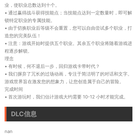
业，使职业总数达到十个。
• 通过赢得战斗获得技能点；当技能点达到一定数量时，即可解
锁特定职业的专属技能。
• 由于切换职业后等级不会重置，您可以自由尝试多个职业，打
造您的完美队伍！
• 注意：游戏开始时提供五个职业。其余五个职业将随着游戏进
程逐步解锁。
理念
• 有时候，何不退后一步，回归游戏卡带时代？
• 我们摒弃了冗长的过场动画，专注于简洁明了的对话和文字。
游戏世界旨在激发您的想象力，让您创造属于自己的冒险。
完成时间
• 首次游玩时，我们估计游戏大约需要 10-12 小时才能完成。
DLC信息
nan