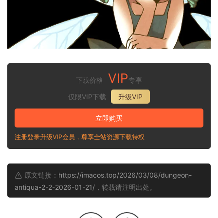
VIP
下载价格
专享
仅限VIP下载
升级VIP
立即购买
注册登录升级VIP会员，尊享全站资源下载特权
原文链接：
https://imacos.top/2026/03/08/dungeon-
antiqua-2-2-2026-01-21/
，转载请注明出处。