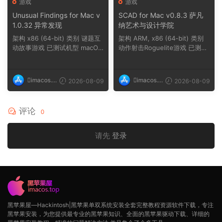
游戏
游戏
Unusual Findings for Mac v
SCAD for Mac v0.8.3 萨凡
1.0.32 异常发现
纳艺术与设计学院
架构 x86 (64-bit) 类别 谜题互
架构 ARM, x86 (64-bit) 类别
动故事游戏 已测试机型 macOS
动作射击Roguelite游戏 已测试
Tahoe, Mac mini ...
机型 macOS Tahoe,...
imacos.t
imacos.t
2026-08-09
2026-08-09
op
op
评论
0
请先
登录
黑苹果屋—Hackintosh|黑苹果单双系统安装全套完整教程资源软件下载，专注
黑苹果安装，为您提供最专业的黑苹果知识、全面的黑苹果驱动下载、详细的