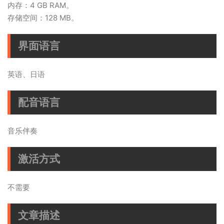
内存：4 GB RAM。
存储空间：128 MB。
界面语言
英语、日语
配音语言
音乐伴奏
激活方式
不需要
文章描述