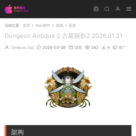
当前位置：
首页
Mac软件
游戏
正文
Dungeon Antiqua 2 古墓丽影2 2026.01.21
imacos.top
2026-03-08
游戏
342
4
推广
架构