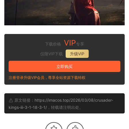
VIP
下载价格
专享
仅限VIP下载
升级VIP
立即购买
注册登录升级VIP会员，尊享全站资源下载特权
原文链接：
https://imacos.top/2026/03/08/crusader-
kings-iii-3-1-18-3-1/
，转载请注明出处。