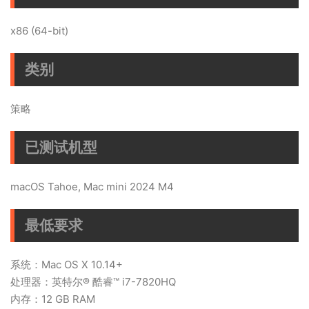
x86 (64-bit)
类别
策略
已测试机型
macOS Tahoe, Mac mini 2024 M4
最低要求
系统：Mac OS X 10.14+
处理器：英特尔® 酷睿™ i7-7820HQ
内存：12 GB RAM