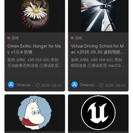
游戏
游戏
Omen Exitio: Hunger for Ma
Virtual Driving School for M
c v1.0.4 饥饿
ac v2026.06.30 虚拟驾驶学
校
架构 ARM, x86 (64-bit) 类别
架构 ARM, x86 (64-bit) 类别
互动故事恐怖游戏 已测试机型
模拟游戏 已测试机型 macOS T
macOS Tahoe,...
ahoe, Mac min...
imacos.t
imacos.t
2026-08-01
2026-08-01
op
op