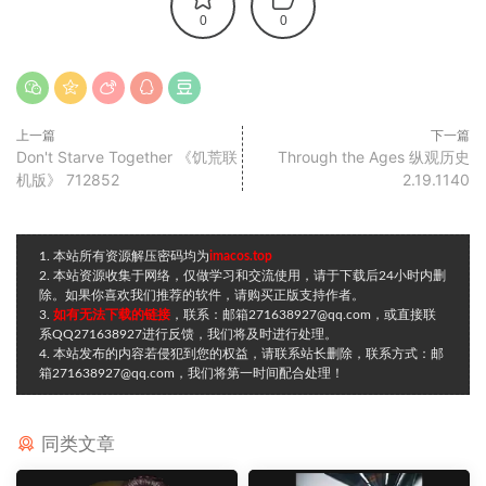
0
0
上一篇
下一篇
Don't Starve Together 《饥荒联
Through the Ages 纵观历史
机版》 712852
2.19.1140
1. 本站所有资源解压密码均为
imacos.top
2. 本站资源收集于网络，仅做学习和交流使用，请于下载后24小时内删
除。如果你喜欢我们推荐的软件，请购买正版支持作者。
3.
如有无法下载的链接
，联系：邮箱271638927@qq.com，或直接联
系QQ271638927进行反馈，我们将及时进行处理。
4. 本站发布的内容若侵犯到您的权益，请联系站长删除，联系方式：邮
箱271638927@qq.com，我们将第一时间配合处理！
同类文章