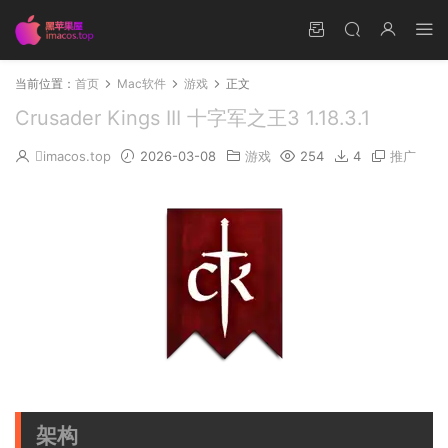
当前位置：
首页
Mac软件
游戏
正文
Crusader Kings III 十字军之王3 1.18.3.1
imacos.top
2026-03-08
游戏
254
4
推广
架构