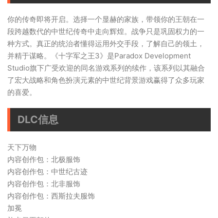
你的传奇即将开启。选择一个显赫的家族，带领你的王朝在一
段跨越数代的中世纪传奇中走向辉煌。战争只是巩固权力的一
种方式。真正的统治者懂得运用外交手段，了解自己的领土，
并精于谋略。《十字军之王3》是Paradox Development
Studio旗下广受欢迎的同名游戏系列的续作，该系列以其融合
了宏大战略和角色扮演元素的中世纪背景游戏赢得了众多玩家
的喜爱。
DLC信息
天下万物
内容创作包：北极服饰
内容创作包：中世纪古迹
内容创作包：北非服饰
内容创作包：西斯拉夫服饰
加冕