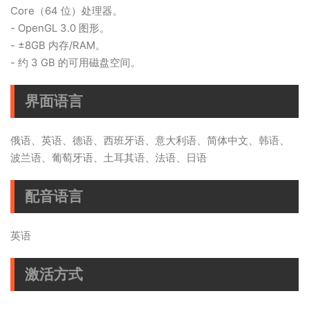
Core（64 位）处理器。
- OpenGL 3.0 图形。
- ±8GB 内存/RAM。
- 约 3 GB 的可用磁盘空间。
界面语言
俄语、英语、德语、西班牙语、意大利语、简体中文、韩语、
波兰语、葡萄牙语、土耳其语、法语、日语
配音语言
英语
激活方式