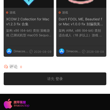
游戏
游戏
XCOM 2 Collection for Mac
Don't FOOL ME, Beauties! f
v1.2.3 fix 合集
or Mac v1.0.0 fix 别骗我美女
们
架构 x86 (64-bit) 类别 策略游
架构 ARM, x86 (64-bit) 类别
戏 已测试机型 macOS Sequoi
适合成人（18 岁以上）游戏 已
a, MacBook Ai...
测试机型 mac...
imacos.t
imacos.t
2026-08-09
2026-08-09
op
op
评论
0
请先
登录