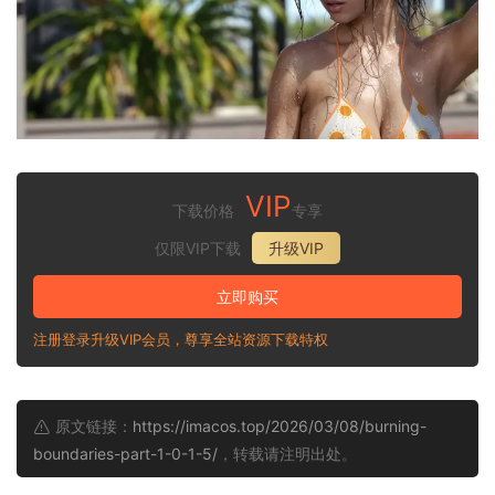
VIP
下载价格
专享
仅限VIP下载
升级VIP
立即购买
注册登录升级VIP会员，尊享全站资源下载特权
原文链接：
https://imacos.top/2026/03/08/burning-
boundaries-part-1-0-1-5/
，转载请注明出处。