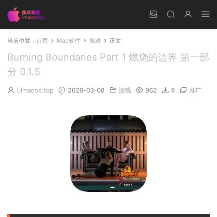
当前位置：
首页
Mac软件
游戏
正文
Burning Boundaries Part 1 燃烧的边界 第一部
分 0.1.5
imacos.top
2026-03-08
游戏
962
9
推广