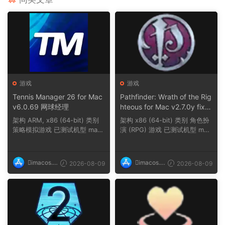
游戏
游戏
Tennis Manager 26 for Mac
Pathfinder: Wrath of the Rig
v6.0.69 网球经理
hteous for Mac v2.7.0y fix
探路者正义之怒
架构 ARM, x86 (64-bit) 类别
架构 x86 (64-bit) 类别 角色扮
策略模拟游戏 已测试机型 mac
演 (RPG) 游戏 已测试机型 mac
OS Tahoe, Mac...
OS Sequoia,...
imacos.t
imacos.t
2026-08-09
2026-08-09
op
op