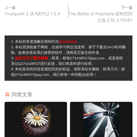
上一篇
下一篇
Frostpunk 2 冰汽时代2 1.5.4
The Battle of Polytopia 波利托邦
之战 2.16.3.15581
1. 本站所有资源解压密码均为
imacos.top
2. 本站资源收集于网络，仅做学习和交流使用，请于下载后24小时内删
除。如果你喜欢我们推荐的软件，请购买正版支持作者。
3.
如有无法下载的链接
，联系：邮箱271638927@qq.com，或直接联
系QQ271638927进行反馈，我们将及时进行处理。
4. 本站发布的内容若侵犯到您的权益，请联系站长删除，联系方式：邮
箱271638927@qq.com，我们将第一时间配合处理！
同类文章