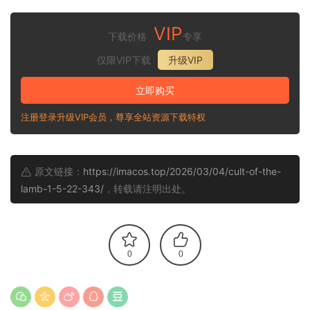
VIP
下载价格
专享
仅限VIP下载
升级VIP
立即购买
注册登录升级VIP会员，尊享全站资源下载特权
原文链接：
https://imacos.top/2026/03/04/cult-of-the-
lamb-1-5-22-343/
，转载请注明出处。
0
0