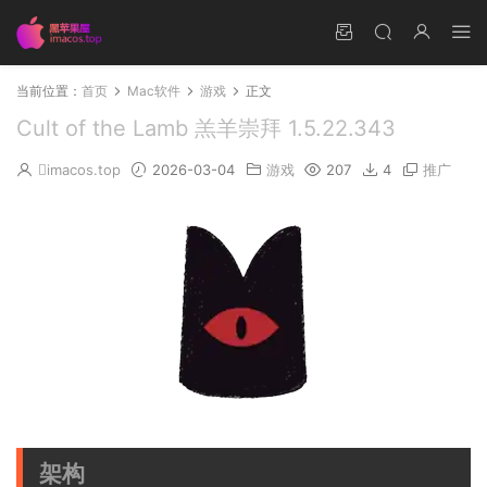
当前位置：
首页
Mac软件
游戏
正文
Cult of the Lamb 羔羊崇拜 1.5.22.343
imacos.top
2026-03-04
游戏
207
4
推广
架构