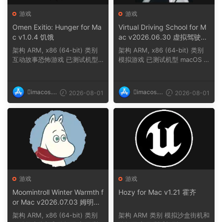
游戏
游戏
Omen Exitio: Hunger for Ma
Virtual Driving School for M
c v1.0.4 饥饿
ac v2026.06.30 虚拟驾驶学
校
架构 ARM, x86 (64-bit) 类别
架构 ARM, x86 (64-bit) 类别
互动故事恐怖游戏 已测试机型
模拟游戏 已测试机型 macOS T
macOS Tahoe,...
ahoe, Mac min...
imacos.t
imacos.t
2026-08-01
2026-08-01
op
op
游戏
游戏
Moomintroll Winter Warmth f
Hozy for Mac v1.21 霍齐
or Mac v2026.07.03 姆明冬
日暖阳
架构 ARM, x86 (64-bit) 类别
架构 ARM 类别 模拟沙盒街机和