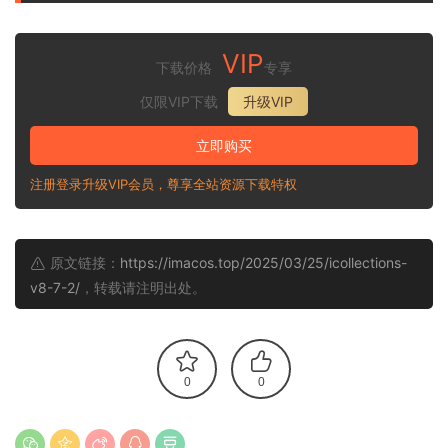
VIP
下载价格
专享
仅限VIP下载
升级VIP
立即购买
注册登录升级VIP会员，尊享全站资源下载特权
原文链接：
https://imacos.top/2025/03/25/icollections-
v8-7-2/
，转载请注明出处。
0
0