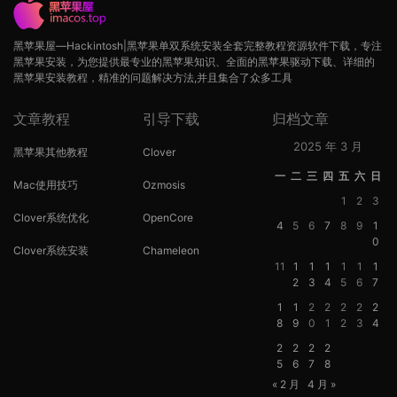
黑苹果屋—Hackintosh|黑苹果单双系统安装全套完整教程资源软件下载，专注
黑苹果安装，为您提供最专业的黑苹果知识、全面的黑苹果驱动下载、详细的
黑苹果安装教程，精准的问题解决方法,并且集合了众多工具
文章教程
引导下载
归档文章
2025 年 3 月
黑苹果其他教程
Clover
一
二
三
四
五
六
日
Mac使用技巧
Ozmosis
1
2
3
Clover系统优化
OpenCore
4
5
6
7
8
9
1
0
Clover系统安装
Chameleon
11
1
1
1
1
1
1
2
3
4
5
6
7
1
1
2
2
2
2
2
8
9
0
1
2
3
4
2
2
2
2
5
6
7
8
« 2 月
4 月 »