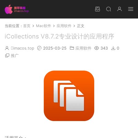
当前位置：
首页
Mac软件
应用软件
正文
iCollections V8.7.2专业设计的应用程序
imacos.top
2025-03-25
应用软件
343
0
推广