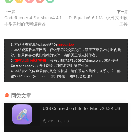
上一篇
下一篇
CodeRunner 4 For Mac v4.4.1
DirEqual v6.6.1 Mac文件夹比较
非常实用的代码编辑器
工具
1. 本站所有资源解压密码均为
imacos.top
2. 本站资源收集于网络，仅做学习和交流使用，请于下载后24小时内删
除。如果你喜欢我们推荐的软件，请购买正版支持作者。
3.
如有无法下载的链接
，联系：邮箱271638927@qq.com，或直接联
系QQ271638927进行反馈，我们将及时进行处理。
4. 本站发布的内容若侵犯到您的权益，请联系站长删除，联系方式：邮
箱271638927@qq.com，我们将第一时间配合处理！
同类文章
USB Connection Info for Mac v26.34 USB
连接信息
2026-08-03