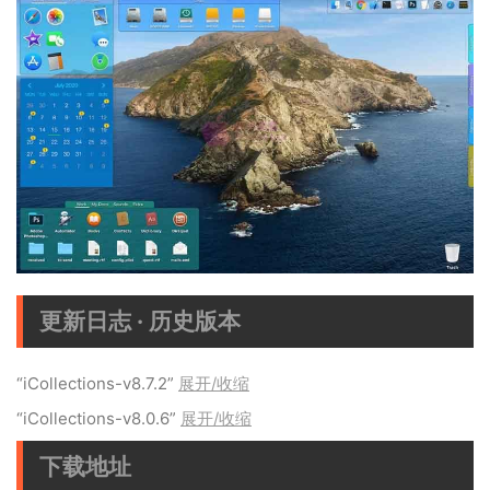
更新日志 · 历史版本
“iCollections-v8.7.2”
展开/收缩
“iCollections-v8.0.6”
展开/收缩
下载地址