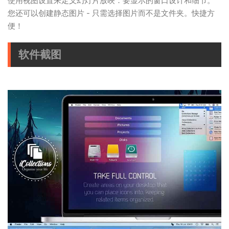
使用视图设置来定义幻灯片放映：要显示的窗口设计和细节。
您还可以创建静态图片 - 只需选择图片而不是文件夹。快捷方
便！
软件截图