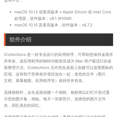
适用平台：
macOS 10.13 或更高版本 • Apple Silicon 或 Intel Core
处理器，软件版本：v8.1 (81006)
macOS 10.15 及更高版本，软件版本：v8.7.2
软件介绍
iCollections 是一款专业设计的应用程序，可帮助您保持桌面井
井有条。该应用程序的独特功能使其成为 Mac 用户最流行的桌
面整理方法。iCollections 允许您在桌面上创建可以放置图标的
区域。这有助于您将相关项目放在一起，使您的文件（图片、
文档、屏幕截图、应用程序等）保持井井有条。
选择相框时，会在桌面创建一个相框。相框将以幻灯片形式显
示您的图片集，例如。每天一张新照片。选择您的图片文件
夹，回忆美好的回忆。