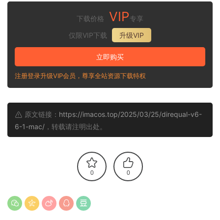
VIP
下载价格
专享
仅限VIP下载
升级VIP
立即购买
注册登录升级VIP会员，尊享全站资源下载特权
原文链接：
https://imacos.top/2025/03/25/direqual-v6-
6-1-mac/
，转载请注明出处。
0
0