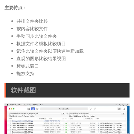
主要特点：
并排文件夹比较
按内容比较文件
手动同步比较文件夹
根据文件名模板比较项目
记住比较文件夹以便快速重新加载
直观的图形比较结果视图
标签式窗口
拖放支持
软件截图