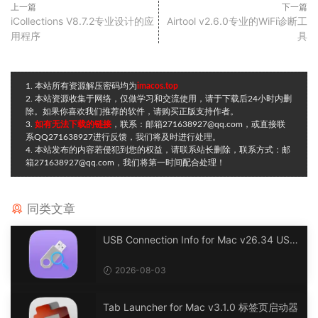
上一篇
下一篇
iCollections V8.7.2专业设计的应
Airtool v2.6.0专业的WiFi诊断工
用程序
具
1. 本站所有资源解压密码均为
imacos.top
2. 本站资源收集于网络，仅做学习和交流使用，请于下载后24小时内删
除。如果你喜欢我们推荐的软件，请购买正版支持作者。
3.
如有无法下载的链接
，联系：邮箱271638927@qq.com，或直接联
系QQ271638927进行反馈，我们将及时进行处理。
4. 本站发布的内容若侵犯到您的权益，请联系站长删除，联系方式：邮
箱271638927@qq.com，我们将第一时间配合处理！
同类文章
USB Connection Info for Mac v26.34 USB
连接信息
2026-08-03
Tab Launcher for Mac v3.1.0 标签页启动器