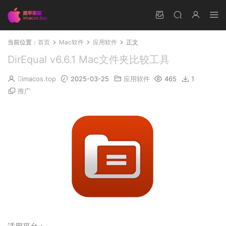
当前位置：
首页
Mac软件
应用软件
正文
DirEqual v6.6.1 Mac文件夹比较工具
imacos.top
2025-03-25
应用软件
465
1
推广