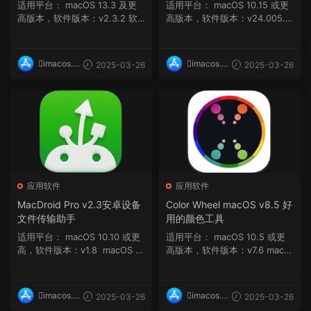
PDF编辑软件
适用平台： macOS 13.3 及更
适用平台： macOS 10.15 或更
高版本，软件版本：v2.3.2 软
高版本，软件版本：v24.005.2
件介绍 Whispe...
0414 软件...
imacos.t
imacos.t
2025-03-26
2025-03-26
op
op
应用软件
应用软件
MacDroid Pro v2.3安卓设备
Color Wheel macOS v8.5 好
文件传输助手
用的颜色工具
适用平台： macOS 10.10 或更
适用平台： macOS 10.5 或更
高，软件版本：v1.8 macOS 1
高版本，软件版本：v7.6 macO
0.13 或更高...
S 11 及更高...
imacos.t
imacos.t
2025-03-26
2025-03-26