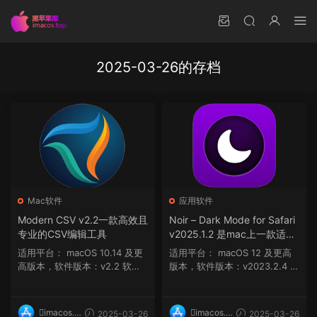
2025-03-26的存档
Mac软件
应用软件
Modern CSV v2.2一款高效且
Noir – Dark Mode for Safari
专业的CSV编辑工具
v2025.1.2 是mac上一款适用
于Safari浏览器的深色模式插
适用平台： macOS 10.14 及更
适用平台： macOS 12 及更高
件
高版本，软件版本：v2.2 软件
版本，软件版本：v2023.2.4 m
介绍 现代 ...
acOS 12.0 或...
imacos.t
imacos.t
2025-03-26
2025-03-26