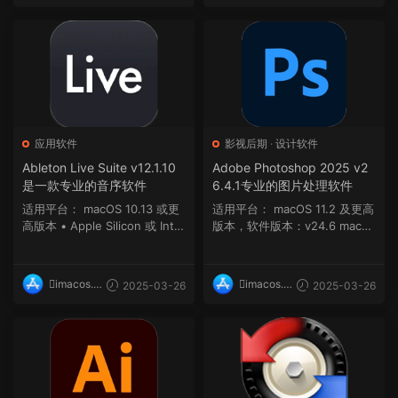
op
op
应用软件
影视后期
·
设计软件
Ableton Live Suite v12.1.10
Adobe Photoshop 2025 v2
是一款专业的音序软件
6.4.1专业的图片处理软件
适用平台： macOS 10.13 或更
适用平台： macOS 11.2 及更高
高版本 • Apple Silicon 或 Intel
版本，软件版本：v24.6 macO
Core 处理...
S 11.2 及更...
imacos.t
imacos.t
2025-03-26
2025-03-26
op
op