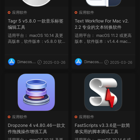
应用软件
应用软件
Tagr 5 v5.8.0 一款音乐标签
Text Workflow For Mac v2.
编辑工具
2.2 专业的文本转换软件
适用平台： macOS 10.14 及更
适用平台： macOS 11.2 或更高
高版本，软件版本：v5.8.0 软
版本，软件版本：v1.4.4 macO
件介绍 Tagr ...
S 12 及更...
imacos.t
imacos.t
2025-03-26
2025-03-26
op
op
应用软件
应用软件
Dropzone 4 v4.80.46一款文
FastScripts v3.3.6是一款简
件拖拽操作增强工具
单实用的脚本调试工具
适用平台： macOS 10.15 及更
适用平台： macOS 10.14.6 或