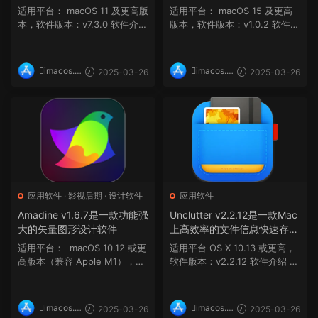
管理工具
适用平台： macOS 11 及更高版
适用平台： macOS 15 及更高
本，软件版本：v7.3.0 软件介绍
版本，软件版本：v1.0.2 软件介
如果您...
绍 Hyperspa...
imacos.t
imacos.t
2025-03-26
2025-03-26
op
op
应用软件
·
影视后期
·
设计软件
应用软件
Amadine v1.6.7是一款功能强
Unclutter v2.2.12是一款Mac
大的矢量图形设计软件
上高效率的文件信息快速存储
工具
适用平台： macOS 10.12 或更
适用平台 OS X 10.13 或更高，
高版本（兼容 Apple M1），软
软件版本：v2.2.12 软件介绍 U
件版本：v1.6....
nclutter 是...
imacos.t
imacos.t
2025-03-26
2025-03-26