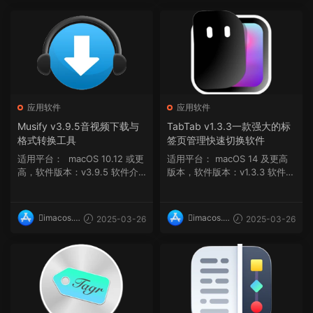
op
op
应用软件
应用软件
Musify v3.9.5音视频下载与
TabTab v1.3.3一款强大的标
格式转换工具
签页管理快速切换软件
适用平台： macOS 10.12 或更
适用平台： macOS 14 及更高
高，软件版本：v3.9.5 软件介
版本，软件版本：v1.3.3 软件介
绍 Musify...
绍 TabTab ...
imacos.t
imacos.t
2025-03-26
2025-03-26
op
op