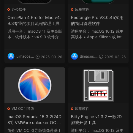
办公软件
应用软件
OmniPlan 4 Pro for Mac v4.
Rectangle Pro V3.0.45实用
9.3专业的项目流程管理工具
的窗口管理软件
适用平台： macOS 11 及更高版
适用平台： macOS 10.12 或更
本，软件版本：v4.9.3 软件介
高版本 • Apple Silicon 或 Intel
绍 OmniPl...
Core 处理...
imacos.t
imacos.t
2025-03-26
2025-03-26
op
op
VM OC引导版
应用软件
macOS Sequoia 15.3.2(24D
Bitty Engine v1.3.2 一款2D
81) VMWare unlocker OC 1.
游戏开发工具
0.4虚拟机安装包(安装Unlock
简介 VM OC 引导版镜像是基于
适用平台： macOS 10.13 及更