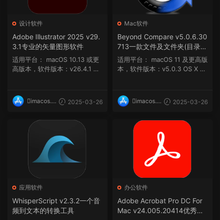
设计软件
Mac软件
Adobe Illustrator 2025 v29.
Beyond Compare v5.0.6.30
3.1专业的矢量图形软件
713一款文件及文件夹(目录)
的对比工具
适用平台： macOS 10.13 或更
适用平台： macOS 11 及更高版
高版本，软件版本：v26.4.1 ma
本，软件版本：v5.0.3 OS X 1
cOS 11.0.1...
0.11 及更...
imacos.t
imacos.t
2025-03-26
2025-03-26
op
op
应用软件
办公软件
WhisperScript v2.3.2一个音
Adobe Acrobat Pro DC For
频到文本的转换工具
Mac v24.005.20414优秀的