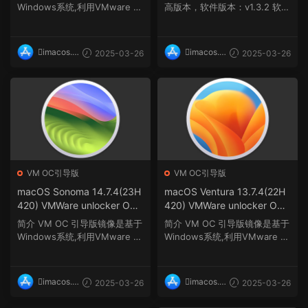
er解锁补丁版)
Windows系统,利用VMware W
高版本，软件版本：v1.3.2 软件
orkstation虚拟机使用Ooe...
介绍 Bitty...
imacos.t
imacos.t
2025-03-26
2025-03-26
op
op
VM OC引导版
VM OC引导版
macOS Sonoma 14.7.4(23H
macOS Ventura 13.7.4(22H
420) VMWare unlocker OC
420) VMWare unlocker OC
1.0.4虚拟机安装包(安装Unlo
1.0.4虚拟机安装包(安装Unlo
简介 VM OC 引导版镜像是基于
简介 VM OC 引导版镜像是基于
cker解锁补丁版)
cker解锁补丁版)
Windows系统,利用VMware W
Windows系统,利用VMware W
orkstation虚拟机使用Ooe...
orkstation虚拟机使用Ooe...
imacos.t
imacos.t
2025-03-26
2025-03-26
op
op