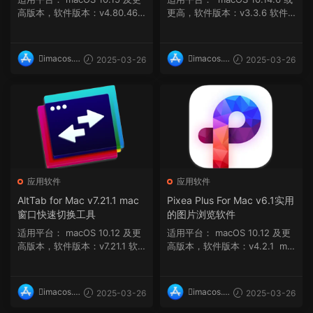
高版本，软件版本：v4.80.46
更高，软件版本：v3.3.6 软件
软件介绍 D...
介绍 Fast...
imacos.t
imacos.t
2025-03-26
2025-03-26
op
op
应用软件
应用软件
AltTab for Mac v7.21.1 mac
Pixea Plus For Mac v6.1实用
窗口快速切换工具
的图片浏览软件
适用平台： macOS 10.12 及更
适用平台： macOS 10.12 及更
高版本，软件版本：v7.21.1 软
高版本，软件版本：v4.2.1 ma
件介绍 Al...
cOS 10.13 ...
imacos.t
imacos.t
2025-03-26
2025-03-26
op
op