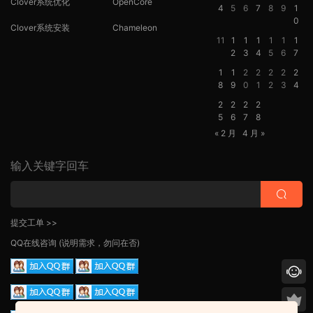
Clover系统优化
OpenCore
4
5
6
7
8
9
1
0
Clover系统安装
Chameleon
11
1
1
1
1
1
1
2
3
4
5
6
7
1
1
2
2
2
2
2
8
9
0
1
2
3
4
2
2
2
2
5
6
7
8
« 2 月
4 月 »
输入关键字回车
提交工单 >>
QQ在线咨询
(说明需求，勿问在否)