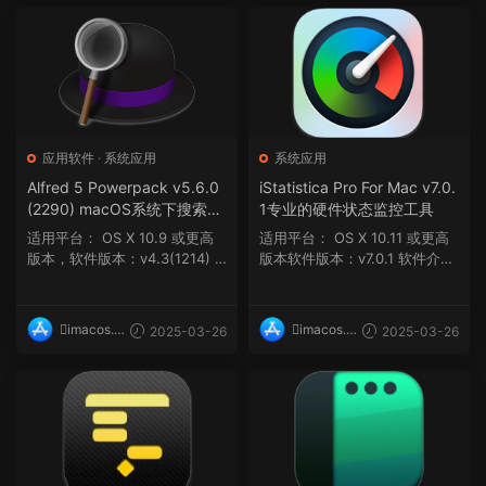
应用软件
·
系统应用
系统应用
Alfred 5 Powerpack v5.6.0
iStatistica Pro For Mac v7.0.
(2290) macOS系统下搜索效
1专业的硬件状态监控工具
率神器
适用平台： OS X 10.9 或更高
适用平台： OS X 10.11 或更高
版本，软件版本：v4.3(1214) m
版本软件版本：v7.0.1 软件介绍
acOS 10.14 ...
iStati...
imacos.t
imacos.t
2025-03-26
2025-03-26
op
op