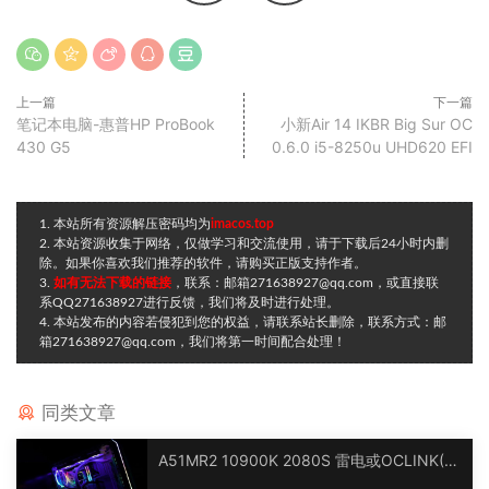
上一篇
下一篇
笔记本电脑-惠普HP ProBook
小新Air 14 IKBR Big Sur OC
430 G5
0.6.0 i5-8250u UHD620 EFI
1. 本站所有资源解压密码均为
imacos.top
2. 本站资源收集于网络，仅做学习和交流使用，请于下载后24小时内删
除。如果你喜欢我们推荐的软件，请购买正版支持作者。
3.
如有无法下载的链接
，联系：邮箱271638927@qq.com，或直接联
系QQ271638927进行反馈，我们将及时进行处理。
4. 本站发布的内容若侵犯到您的权益，请联系站长删除，联系方式：邮
箱271638927@qq.com，我们将第一时间配合处理！
同类文章
A51MR2 10900K 2080S 雷电或OCLINK(R
X6900XT) 台式电脑 OpenCore EFI 黑苹果