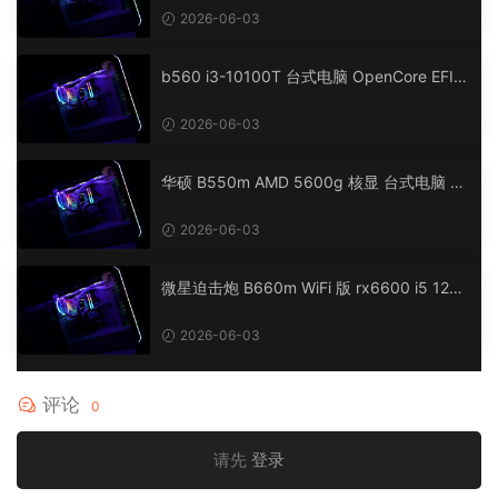
macOS Hackintosh
2026-06-03
b560 i3-10100T 台式电脑 OpenCore EFI
黑苹果 macOS Hackintosh
2026-06-03
华硕 B550m AMD 5600g 核显 台式电脑 O
penCore EFI 黑苹果 macOS Hackintosh
2026-06-03
微星迫击炮 B660m WiFi 版 rx6600 i5 1240
0 台式电脑 OpenCore EFI 黑苹果 macOS H
ackintosh
2026-06-03
评论
0
请先
登录