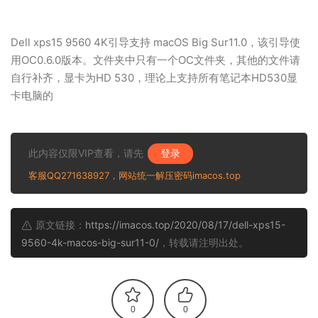
Dell xps15 9560 4K引导支持 macOS Big Sur11.0，该引导使
用OC0.6.0版本。文件夹中只有一个OC文件夹，其他的文件请
自行补齐，显卡为HD 530，理论上支持所有笔记本HD530显
卡电脑的
此内容仅限VIP查看，请先
登录
客服QQ271638927，网站统一解压密码imacos.top
原文链接：
https://imacos.top/2020/08/17/dell-xps15-
9560-4k-macos-big-sur11-0/
，转载请注明出处。
0
0