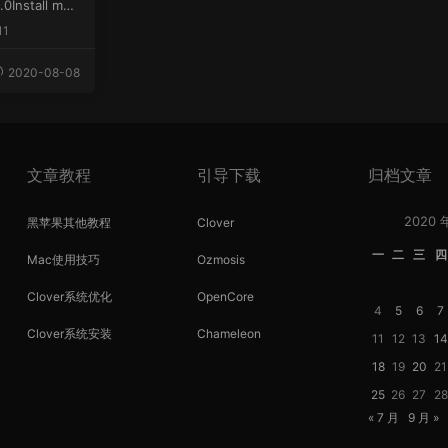
.0Install mac
11
2020-08-08
文章教程
引导下载
归档文章
2020 
黑苹果其他教程
Clover
一
二
三
四
Mac使用技巧
Ozmosis
Clover系统优化
OpenCore
4
5
6
7
Clover系统安装
Chameleon
11
12
13
14
18
19
20
21
25
26
27
28
« 7 月
9 月 »