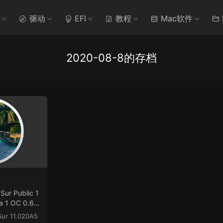
驱动
EFI
教程
Mac软件
2020-08-8的存档
Sur Public 1
a 1 OC 0.6.
.dmg
 Sur 11.020A5