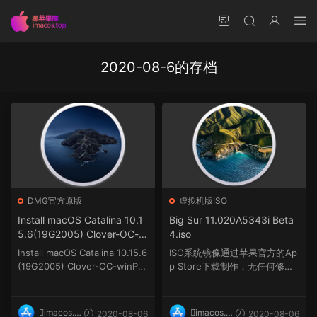
2020-08-6的存档
DMG官方原版
虚拟机版ISO
Install macOS Catalina 10.1
Big Sur 11.020A5343i Beta
5.6(19G2005) Clover-OC-w
4.iso
inPE 三引导官方原版镜像.dm
Install macOS Catalina 10.15.6
ISO系统镜像通过苹果官方的Ap
g
(19G2005) Clover-OC-winPE
p Store下载制作，无任何修改
三引导...
与增加，该系统镜像...
imacos.t
imacos.t
2020-08-06
2020-08-06