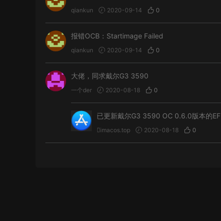
qiankun
2020-09-14
0
报错OCB：Startimage Failed
qiankun
2020-09-14
0
大佬，同求戴尔G3 3590
一个der
2020-08-18
0
已更新戴尔G3 3590 OC 0.6.0版本的EFI，
imacos.top
2020-08-18
0