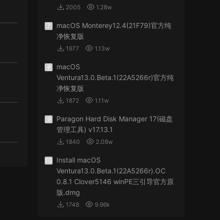
2005
1.28w
macOS Monterey12.4(21F79)官方纯
7
净恢复版
1977
1.13w
macOS
8
Ventura13.0.Beta.1(22A5266r)官方纯
净恢复版
1872
1.11w
Paragon Hard Disk Manager 17(磁盘
9
管理工具) v17.13.1
1840
2.08w
Install macOS
10
Ventura13.0.Beta.1(22A5266r).OC
0.8.1 Clover5146 winPE三引导官方原
版.dmg
1748
9.96k