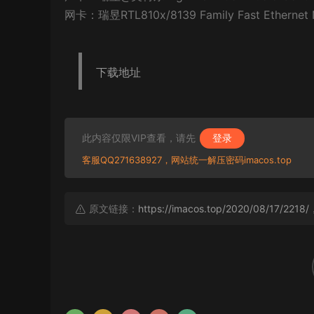
网卡：瑞昱RTL810x/8139 Family Fast Ethernet
下载地址
此内容仅限VIP查看，请先
登录
客服QQ271638927，网站统一解压密码imacos.top
原文链接：
https://imacos.top/2020/08/17/2218/