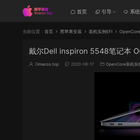
首页
引导
系统
当前位置：
首页
黑苹果安装
装机实例EFI
OpenCo
戴尔Dell inspiron 5548笔记本 O
imacos.top
2020-08-17
OpenCore装机实