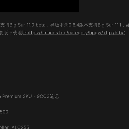
支持Big Sur 11.0 beta，导版本为0.6.4版本支持Big Sur 11.1
复版下载地址
https://imacos.top/category/hpgw/xtgx/hfb/
）
e Premium SKU - 9CC3笔记
5500
ller ALC255