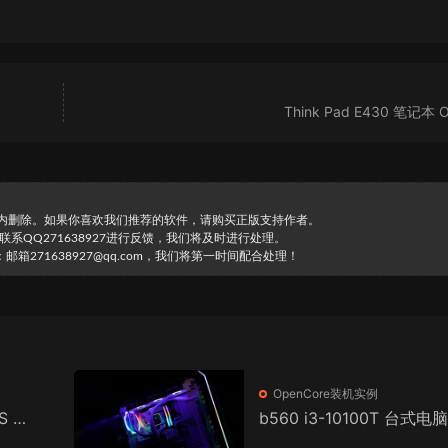
Think Pad E430 笔记本 O
时内删除。如果你喜欢我们推荐的软件，请购买正版支持作者。
直接联系QQ271638927进行反馈，我们将及时进行处理。
271638927@qq.com，我们将第一时间配合处理！
OpenCore装机实例
0S 雷
b560 i3-10100T 台式电脑
T) 台
penCore EFI 黑苹果 mac