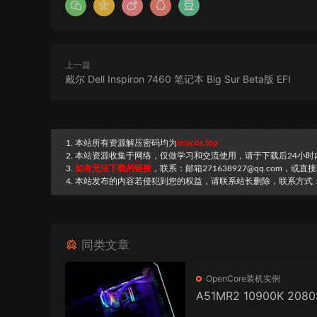
上一篇
戴尔 Dell Inspiron 7460 笔记本 Big Sur Beta版 EFI
1. 本站所有资源解压密码均为
imacos.top
2. 本站资源收集于网络，仅做学习和交流使用，请于下载后24小
3.
如有无法下载的链接
，联系：邮箱271638927@qq.com，或
4. 本站发布的内容若侵犯到您的权益，请联系站长删除，联系方式：邮箱
同类文章
OpenCore装机实例
A51MR2 10900K 208
电或OCLINK(RX6900X