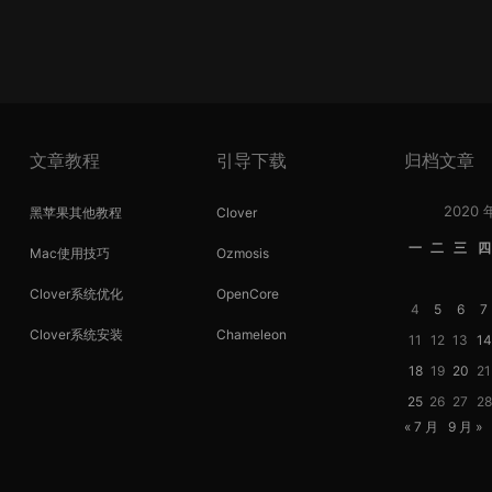
文章教程
引导下载
归档文章
2020 
黑苹果其他教程
Clover
一
二
三
四
Mac使用技巧
Ozmosis
Clover系统优化
OpenCore
4
5
6
7
Clover系统安装
Chameleon
11
12
13
14
18
19
20
21
25
26
27
28
« 7 月
9 月 »