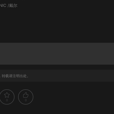
 NIC /戴尔
，转载请注明出处。
0
0