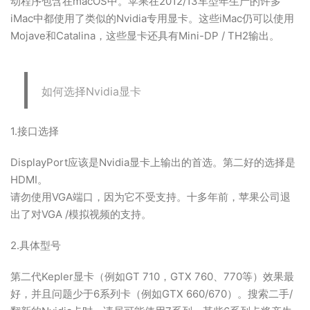
动程序包含在macOS中。苹果在2012/13车型年生产的许多
iMac中都使用了类似的Nvidia专用显卡。这些iMac仍可以使用
Mojave和Catalina，这些显卡还具有Mini-DP / TH2输出。
如何选择Nvidia显卡
1.接口选择
DisplayPort应该是Nvidia显卡上输出的首选。第二好的选择是
HDMI。
请勿使用VGA端口，因为它不受支持。十多年前，苹果公司退
出了对VGA /模拟视频的支持。
2.具体型号
第二代Kepler显卡（例如GT 710，GTX 760、770等）效果最
好，并且问题少于6系列卡（例如GTX 660/670）。搜索二手/