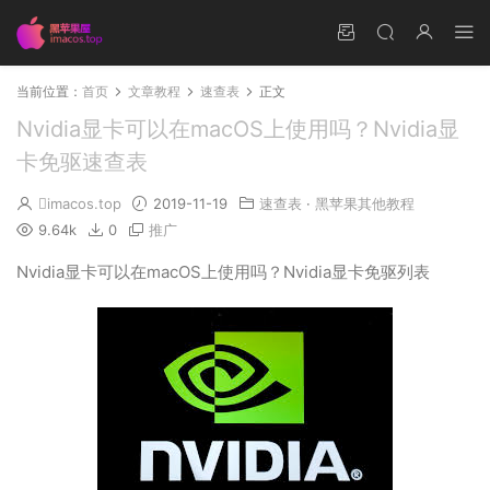
当前位置：
首页
文章教程
速查表
正文
Nvidia显卡可以在macOS上使用吗？Nvidia显
卡免驱速查表
imacos.top
2019-11-19
速查表
·
黑苹果其他教程
9.64k
0
推广
Nvidia显卡可以在macOS上使用吗？Nvidia显卡免驱列表