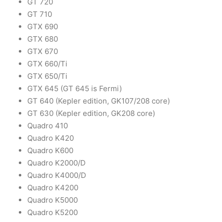
GT 720
GT 710
GTX 690
GTX 680
GTX 670
GTX 660/Ti
GTX 650/Ti
GTX 645 (GT 645 is Fermi)
GT 640 (Kepler edition, GK107/208 core)
GT 630 (Kepler edition, GK208 core)
Quadro 410
Quadro K420
Quadro K600
Quadro K2000/D
Quadro K4000/D
Quadro K4200
Quadro K5000
Quadro K5200