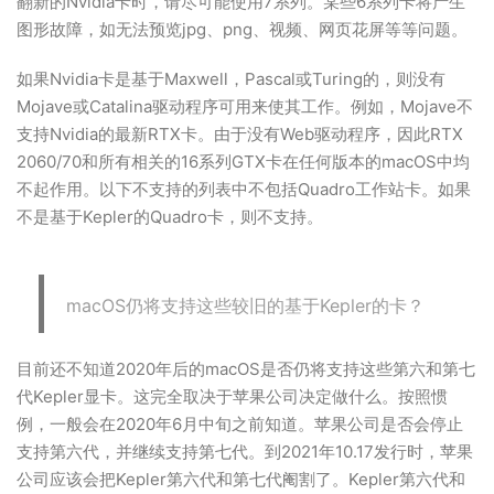
翻新的Nvidia卡时，请尽可能使用7系列。某些6系列卡将产生
图形故障，如无法预览jpg、png、视频、网页花屏等等问题。
如果Nvidia卡是基于Maxwell，Pascal或Turing的，则没有
Mojave或Catalina驱动程序可用来使其工作。例如，Mojave不
支持Nvidia的最新RTX卡。由于没有Web驱动程序，因此RTX
2060/70和所有相关的16系列GTX卡在任何版本的macOS中均
不起作用。以下不支持的列表中不包括Quadro工作站卡。如果
不是基于Kepler的Quadro卡，则不支持。
macOS仍将支持这些较旧的基于Kepler的卡？
目前还不知道2020年后的macOS是否仍将支持这些第六和第七
代Kepler显卡。这完全取决于苹果公司决定做什么。按照惯
例，一般会在2020年6月中旬之前知道。苹果公司是否会停止
支持第六代，并继续支持第七代。到2021年10.17发行时，苹果
公司应该会把Kepler第六代和第七代阉割了。Kepler第六代和