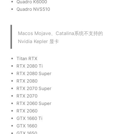
Quadro K6000
Quadro NVS510
Macos Mojave、Catalina系统不支持的
Nvidia Kepler 显卡
Titan RTX
RTX 2080 Ti
RTX 2080 Super
RTX 2080
RTX 2070 Super
RTX 2070
RTX 2060 Super
RTX 2060
GTX 1660 Ti
GTX 1660
GTX 1650