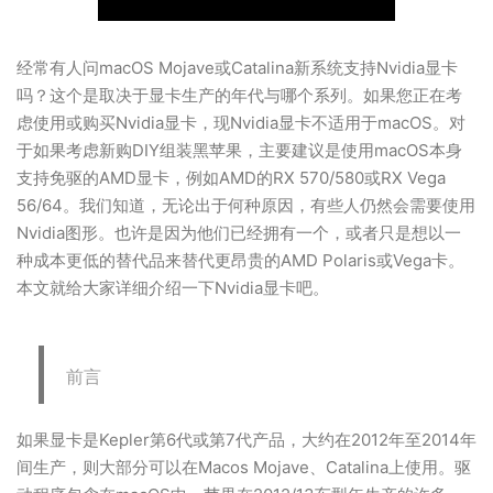
经常有人问macOS Mojave或Catalina新系统支持Nvidia显卡
吗？这个是取决于显卡生产的年代与哪个系列。如果您正在考
虑使用或购买Nvidia显卡，现Nvidia显卡不适用于macOS。对
于如果考虑新购DIY组装黑苹果，主要建议是使用macOS本身
支持免驱的AMD显卡，例如AMD的RX 570/580或RX Vega
56/64。我们知道，无论出于何种原因，有些人仍然会需要使用
Nvidia图形。也许是因为他们已经拥有一个，或者只是想以一
种成本更低的替代品来替代更昂贵的AMD Polaris或Vega卡。
本文就给大家详细介绍一下Nvidia显卡吧。
前言
如果显卡是Kepler第6代或第7代产品，大约在2012年至2014年
间生产，则大部分可以在Macos Mojave、Catalina上使用。驱