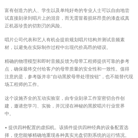
富有创造力的人、学生以及单纯好奇的专业人士可以自由地尝
试直接刻录到唱片上的混音，而无需冒着损坏昂贵的漆盘或真
正机器珍贵的切割刃的风险。
唱片公司代表和艺人有机会提前规划唱片结构并测试音频素
材，以避免在实际制作过程中出现代价高昂的错误。
精确的物理模型和即时音频反馈为母带工程师提供可靠的参考
点，确保最终交付给客户的母带质量的安全性和一致性。值得
注意的是，参考版并非“自动黑胶母带处理按钮”，也不能替代现
场工程师的工作。
这个设施齐全的互动实验室，由专业刻录工作室密切合作创
建，邀请您学习、实验，并沉浸在神秘的黑胶唱片行业世界
中。
• 提供四种配置的虚拟机。该插件提供四种经典的设备配置选
择，使您能够精确地重现各种真实光盘切割系统的运行情况。