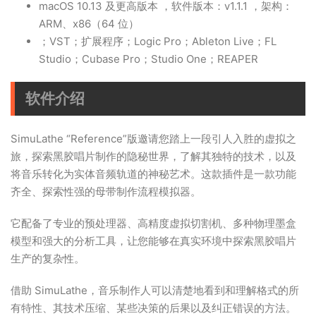
macOS 10.13 及更高版本 ，软件版本：v1.1.1 ，架构：
ARM、x86（64 位）
；VST；扩展程序；Logic Pro；Ableton Live；FL
Studio；Cubase Pro；Studio One；REAPER
软件介绍
SimuLathe “Reference”版邀请您踏上一段引人入胜的虚拟之
旅，探索黑胶唱片制作的隐秘世界，了解其独特的技术，以及
将音乐转化为实体音频轨道的神秘艺术。这款插件是一款功能
齐全、探索性强的母带制作流程模拟器。
它配备了专业的预处理器、高精度虚拟切割机、多种物理墨盒
模型和强大的分析工具，让您能够在真实环境中探索黑胶唱片
生产的复杂性。
借助 SimuLathe，音乐制作人可以清楚地看到和理解格式的所
有特性、其技术压缩、某些决策的后果以及纠正错误的方法。