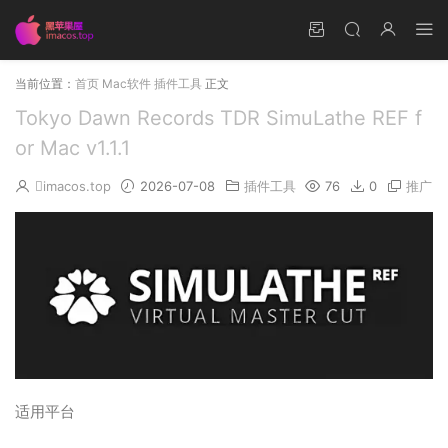
当前位置：
首页
Mac软件
插件工具
正文
Tokyo Dawn Records TDR SimuLathe REF f
or Mac v1.1.1
imacos.top
2026-07-08
插件工具
76
0
推广
适用平台