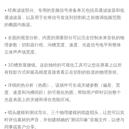
• 经典滤波部分。专用的音频信号准备单元包括高通滤波器和低
通滤波器，以及用于在将信号发送到切割机之前微调低频范围
的椭圆均衡器。
• 全面的视觉分析。内置的测量部分可以完全控制未来音轨的物
理参数：切割器行程、沟槽宽度、速度、光盘信号电平和整体
立体声声场宽度。
• 3D槽形显微镜。这款独特的可视化工具可让您在屏幕上以所
有投影方式和最高精度直接查看正在切割的轨道的物理形状。
• 详细的热分析（热图）。该插件可生成关键参数（偏差、宽
度、速度和沟槽间距）的可视化热图，帮助用户即时识别整个
光盘表面上的关键和潜在危险区域。
• 唱头建模和测试导出。三个物理建模的唱盘唱头，让您可以实
时评估素材的声音，并创建精确的“测试印象”音频文件，以便与
同事或客户分享。