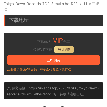
Tokyo_Dawn_Records_TDR_SimuLathe_REF-v1.1.1
展开/收
缩
下载地址
VIP
下载价格
专享
仅限VIP下载
升级VIP
立即购买
注册登录升级VIP会员，尊享全站资源下载特权
原文链接：
https://imacos.top/2026/07/08/tokyo-dawn-
records-tdr-simulathe-ref-v111/
，转载请注明出处。