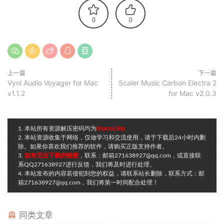
0
0
上一篇
下一篇
Vynl Audio Voyager for Mac
Scaler Music Carbon Electra 2
v1.1.2
for Mac v2.0.3
1. 本站所有资源解压密码均为
imacos.top
2. 本站资源收集于网络，仅做学习和交流使用，请于下载后24小时内删
除。如果你喜欢我们推荐的软件，请购买正版支持作者。
3.
如有无法下载的链接
，联系：邮箱271638927@qq.com，或直接联
系QQ271638927进行反馈，我们将及时进行处理。
4. 本站发布的内容若侵犯到您的权益，请联系站长删除，联系方式：邮
箱271638927@qq.com，我们将第一时间配合处理！
同类文章