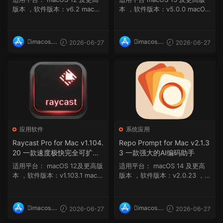
版本 ，软件版本：v6.2 macOS
本 ，软件版本：v5.0.0 macOS
12 及更高版本...
13 及更高版...
imacos.t
imacos.t
2026-06-27
2026-06-27
op
op
应用软件
系统应用
Raycast Pro for Mac v1.104.
Repo Prompt for Mac v2.1.3
20 一款速度极快完全可扩展
3 一款强大的AI编码助手
的启动器
适用平台： macOS 12及更高版
适用平台： macOS 14 及更高
本 ，软件版本：v1.103.1 macO
版本 ，软件版本：v2.0.23 ，
S 12 及更...
架构：ARM, x86 ...
imacos.t
imacos.t
2026-06-27
2026-06-27
op
op