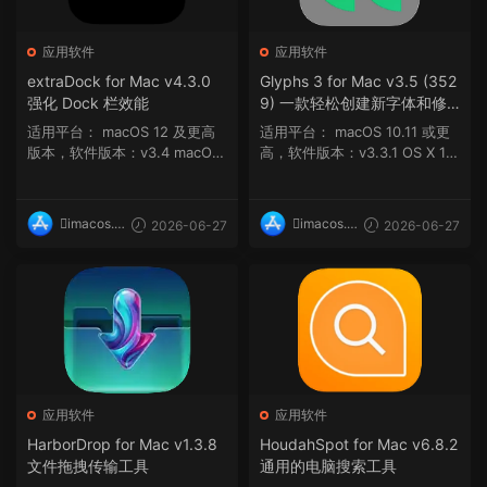
应用软件
应用软件
extraDock for Mac v4.3.0
Glyphs 3 for Mac v3.5 (352
强化 Dock 栏效能
9) 一款轻松创建新字体和修
改字形的字体设计编辑软件
适用平台： macOS 12 及更高
适用平台： macOS 10.11 或更
版本，软件版本：v3.4 macOS
高，软件版本：v3.3.1 OS X 10.
12 及更高版...
11 及更高...
imacos.t
imacos.t
2026-06-27
2026-06-27
op
op
应用软件
应用软件
HarborDrop for Mac v1.3.8
HoudahSpot for Mac v6.8.2
文件拖拽传输工具
通用的电脑搜索工具