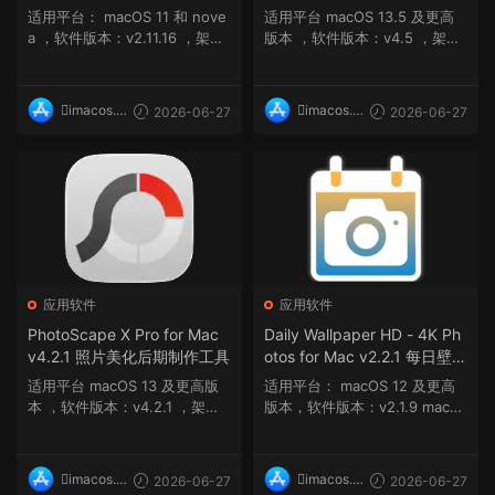
信号强度分析检测工具
适用平台： macOS 11 和 nove
适用平台 macOS 13.5 及更高
a ，软件版本：v2.11.16 ，架
版本 ，软件版本：v4.5 ，架
构：ARM, x86 (...
构：ARM, x86 (64-b...
imacos.t
imacos.t
2026-06-27
2026-06-27
op
op
应用软件
应用软件
PhotoScape X Pro for Mac
Daily Wallpaper HD - 4K Ph
v4.2.1 照片美化后期制作工具
otos for Mac v2.2.1 每日壁纸
4K高清照片桌面背景工具
适用平台 macOS 13 及更高版
适用平台： macOS 12 及更高
本 ，软件版本：v4.2.1 ，架
版本，软件版本：v2.1.9 macO
构：ARM 软件介...
S 12 及更高...
imacos.t
imacos.t
2026-06-27
2026-06-27