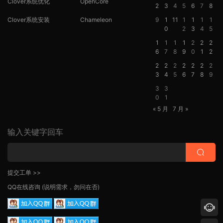
Clover系统优化
OpenCore
2
3
4
5
6
7
8
Clover系统安装
Chameleon
9
1
11
1
1
1
1
0
2
3
4
5
1
1
1
1
2
2
2
6
7
8
9
0
1
2
2
2
2
2
2
2
2
3
4
5
6
7
8
9
3
3
0
1
« 5 月
7 月 »
输入关键字回车
提交工单 >>
QQ在线咨询
(说明需求，勿问在否)