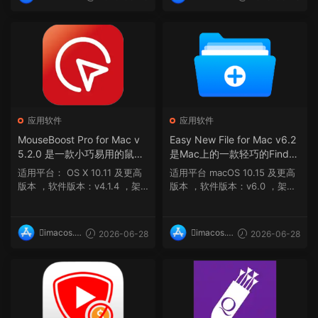
op
op
应用软件
应用软件
MouseBoost Pro for Mac v
Easy New File for Mac v6.2
5.2.0 是一款小巧易用的鼠标
是Mac上的一款轻巧的Finder
增强工具
扩展程序
适用平台： OS X 10.11 及更高
适用平台 macOS 10.15 及更高
版本 ，软件版本：v4.1.4 ，架
版本 ，软件版本：v6.0 ，架
构：ARM, x86 (6...
构：ARM, x86 (6...
imacos.t
imacos.t
2026-06-28
2026-06-28
op
op