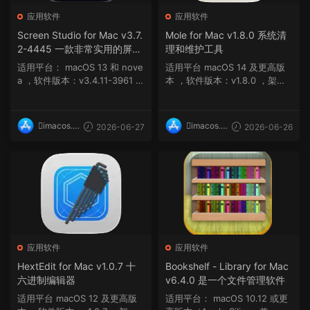
应用软件
应用软件
Screen Studio for Mac v3.7.
Mole for Mac v1.8.0 系统清
2-4445 一款非常实用的屏幕
理和维护工具
录制软件
适用平台： macOS 13 和 nove
适用平台 macOS 14 及更高版
a ，软件版本：v3.4.11-3961 ，
本 ，软件版本：v1.8.0 ，架
架构：ARM, x...
构：ARM, x86 (64-b...
imacos.t
imacos.t
2026-06-27
2026-06-26
op
op
应用软件
应用软件
HextEdit for Mac v1.0.7 十
Bookshelf - Library for Mac
六进制编辑器
v6.4.0 是一个文件管理软件
适用平台 macOS 12 及更高版
适用平台： macOS 10.12 或更