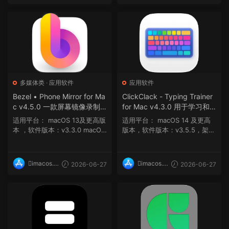
op
op
多媒体类
·
应用软件
应用软件
Bezel • Phone Mirror for Ma
ClickClack - Typing Trainer
c v4.5.0 一款屏幕镜像录制
for Mac v4.3.0 用于学习和
和截图应用程序
提高打字技能的打字训练软件
适用平台： macOS 13及更高版
适用平台： macOS 14 及更高
本 ，软件版本：v3.3.0 macOS
版本，软件版本：v3.5.5，架
13 及更高...
构：ARM, x86 (64...
imacos.t
imacos.t
2026-06-27
2026-06-27
op
op