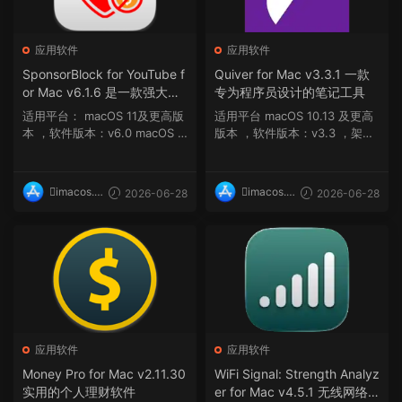
应用软件
应用软件
SponsorBlock for YouTube f
Quiver for Mac v3.3.1 一款
or Mac v6.1.6 是一款强大的Y
专为程序员设计的笔记工具
ouTube订阅广告拦截器
适用平台： macOS 11及更高版
适用平台 macOS 10.13 及更高
本 ，软件版本：v6.0 macOS 1
版本 ，软件版本：v3.3 ，架
1 和 novea ...
构：ARM, x86 (64-...
imacos.t
imacos.t
2026-06-28
2026-06-28
op
op
应用软件
应用软件
Money Pro for Mac v2.11.30
WiFi Signal: Strength Analyz
实用的个人理财软件
er for Mac v4.5.1 无线网络