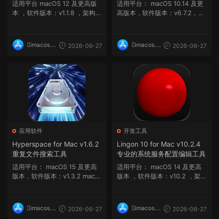
适用平台 macOS 12 及更高版
适用平台： macOS 10.14 及更
本 ，软件版本：v1.1.8 ，架构：
高版本，软件版本：v6.7.2，架
ARM, x86 (64-b...
构：ARM, x86 ...
imacos.t
imacos.t
2026-06-27
2026-06-27
op
op
应用软件
开发工具
Hyperspace for Mac v1.6.2
Lingon 10 for Mac v10.2.4
重复文件搜索工具
专业的系统服务配置编辑工具
适用平台： macOS 15 及更高
适用平台： macOS 14 及更高
版本，软件版本：v1.3.2 macO
版本 ，软件版本：v10.2 ，架
S 15 及更高...
构：ARM, x86 (6...
imacos.t
imacos.t
2026-06-27
2026-06-27