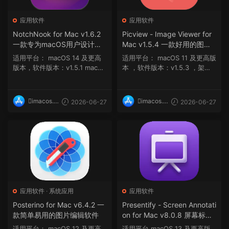
应用软件
应用软件
NotchNook for Mac v1.6.2
Picview - Image Viewer for
一款专为macOS用户设计的
Mac v1.5.4 一款好用的图片
应用程序
浏览器
适用平台： macOS 14 及更高
适用平台： macOS 11 及更高版
版本，软件版本：v1.5.1 macOS
本 ，软件版本：v1.5.3 ，架
14 和 nove...
构：ARM, x86 (...
imacos.t
imacos.t
2026-06-27
2026-06-27
op
op
应用软件
·
系统应用
应用软件
Posterino for Mac v6.4.2 一
Presentify - Screen Annotati
款简单易用的图片编辑软件
on for Mac v8.0.8 屏幕标注
与演示辅助工具
适用平台： macOS 12 及更高
适用平台 macOS 13 及更高版