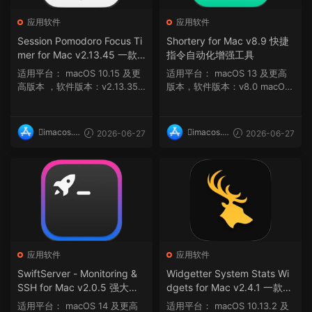
应用软件
应用软件
Session Pomodoro Focus Ti
Shortery for Mac v8.9 快捷
mer for Mac v2.13.45 一款
指令自动化增强工具
有效的时间管理应用程序
适用平台： macOS 10.15 及更
适用平台： macOS 13 及更高
高版本 ，软件版本：v2.13.35
版本，软件版本：v8.0 macOS
，架构：ARM, ...
13 及更高版...
imacos.t
imacos.t
2026-06-27
2026-06-27
op
op
应用软件
应用软件
SwiftServer - Monitoring &
Widgetter System Stats Wi
SSH for Mac v2.0.5 强大的A
dgets for Mac v2.4.1 一款全
pple设备管理和监控服务器
能系统统计小部件工具
适用平台： macOS 14 及更高
适用平台： macOS 10.13.2 及