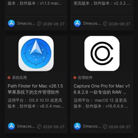
版本，软件版本：v1.1.3 macOS
更高版本，软件版本：v2.3.2 m
14 及更高...
acOS 10.13...
imacos.t
imacos.t
2026-06-27
2026-06-27
op
op
系统应用
应用软件
Path Finder for Mac v26.1.5
Capture One Pro for Mac v1
苹果系统下的文件管理软件
6.8.2.9 一款专业的 RAW 图
像处理软件
适用平台： OS X 10.10 或更高
适用平台： macOS 12 及更高
版本，软件版本：v8.5.4 macO
版本，软件版本：v16.6.6.9 ma
S 10.11 或更高...
cOS 12 及更...
imacos.t
imacos.t
2026-06-27
2026-06-27
op
op