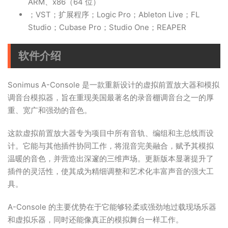
ARM、x86（64 位）
；VST；扩展程序；Logic Pro；Ableton Live；FL
Studio；Cubase Pro；Studio One；REAPER
软件介绍
Sonimus A-Console 是一款重新设计的虚拟前置放大器和模拟
调音台模拟器，旨在重现美国最著名的录音棚调音台之一的厚
重、宽广和强劲的音色。
这款虚拟前置放大器专为项目中所有音轨、编组和主总线而设
计。它能与其他插件协同工作，将混音完美融合，赋予其模拟
温暖的音色，并营造出深邃的三维声场。更新版本显著提升了
插件的灵活性，使其成为精细调整和艺术化丰富声音的强大工
具。
A-Console 的主要优势在于它能够轻柔或强劲地过载现场乐器
和虚拟乐器，同时还能像真正的模拟舞台一样工作。