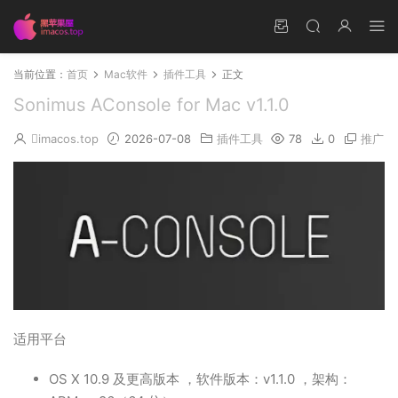
当前位置：
首页
Mac软件
插件工具
正文
Sonimus AConsole for Mac v1.1.0
imacos.top
2026-07-08
插件工具
78
0
推广
适用平台
OS X 10.9 及更高版本 ，软件版本：v1.1.0 ，架构：