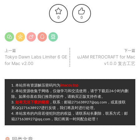
0
0
上一篇
下一篇
Tokyo Dawn Labs Limiter 6 GE
uJAM RETROCRAFT for Mac
for Mac v2.00
v1.0.0 复古工艺
1. 本站所有资源解压密码均为
imacos.top
2. 本站资源收集于网络，仅做学习和交流使用，请于下载后24小时内删
除。如果你喜欢我们推荐的软件，请购买正版支持作者。
3.
如有无法下载的链接
，联系：邮箱271638927@qq.com，或直接联
系QQ271638927进行反馈，我们将及时进行处理。
4. 本站发布的内容若侵犯到您的权益，请联系站长删除，联系方式：邮
箱271638927@qq.com，我们将第一时间配合处理！
同类文章