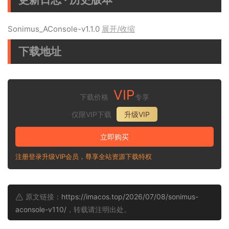
Sonimus_AConsole-v1.1.0
展开/收缩
下载地址
VIP
下载价格
专享
仅限VIP下载
升级VIP
立即购买
注册登录升级VIP会员，尊享全站资源下载特权
原文链接：
https://imacos.top/2026/07/08/sonimus-
aconsole-v110/
，转载请注明出处。