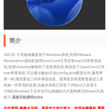
简介
VM OC 引导版镜像是基于Windows系统,利用VMware
Workstation虚拟机使用OoenCore引导安装macOS苹果系统
包,使用Unlocker解锁补丁安装系统后,再添加了OoenCore引导
mac苹果系统,可以通过修改OC的config.plist配置文件,像黑苹
果一样,随意更改三码等系统信息。因系统安装需要直接进入系
统做一些常用的设置,此版本系统已安装了VMtool工具显卡
128M,Windows下文件也可以拖拽的方式复制拷贝到macOS系
统下,
系统开机密码1234
。
在此声明,镜像未压缩，系统包文件比较大，使用本镜像前,需要