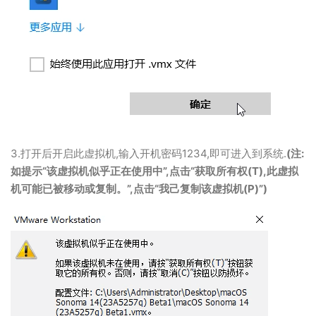
3.打开后开启此虚拟机,输入开机密码1234,即可进入到系统.
(注:
如提示“该虚拟机似乎正在使用中”,点击“获取所有权(T),此虚拟
机可能已被移动或复制。”,点击“我己复制该虚拟机(P)”)