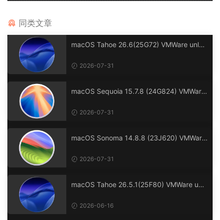
同类文章
macOS Tahoe 26.6(25G72) VMWare unloc
ker OC 1.0.7 虚拟机安装包(安装Unlocker解
锁补丁版)
2026-07-31
macOS Sequoia 15.7.8 (24G824) VMWare
unlocker OC 1.0.7 虚拟机安装包(安装Unloc
ker解锁补丁版)
2026-07-31
macOS Sonoma 14.8.8 (23J620) VMWare
unlocker OC 1.0.7 虚拟机安装包(安装Unloc
ker解锁补丁版)
2026-07-31
macOS Tahoe 26.5.1(25F80) VMWare unlo
cker OC 1.0.7 虚拟机安装包(安装Unlocker
解锁补丁版)
2026-06-16