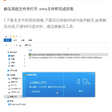
解压系统文件并打开 .vmx文件即完成安装
1.下载本文中的系统镜像,下载后记得核对MD5值并解压,如果解
压出错,只要MD5是对的，建议换解压工具.