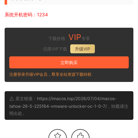
系统开机密码：1234
VIP
下载价格
专享
仅限VIP下载
升级VIP
立即购买
注册登录升级VIP会员，尊享全站资源下载特权
原文链接：
https://imacos.top/2026/07/04/macos-
tahoe-26-5-225f84-vmware-unlocker-oc-1-0-7/
，转载请注
明出处。