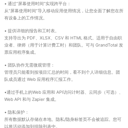
• 通过“屏幕使用时间”实现跨平台：
从“屏幕使用时间”导入移动应用使用情况，让您全面了解您在所
有设备上的工作情况。
• 提供详细的报告和工时表。
支持导出为 PDF、XLSX、CSV 和 HTML 格式。适用于自由职
业者、律师（用于计算计费工时）和团队。可与 GrandTotal 发
票应用程序集成。
• 团队协作无需微观管理：
管理员只能看到按项目汇总的时间，看不到个人详细信息。团
队成员通过 Web 应用程序汇报工作。
•通过手机上的Web 应用和 API访问计时器、云同步（可选）、
Web API 和与 Zapier 集成。
• 隐私保护：
所有数据默认存储在本地。隐私/隐身标签页不会被追踪。您可
以将活动添加到排除列表中。