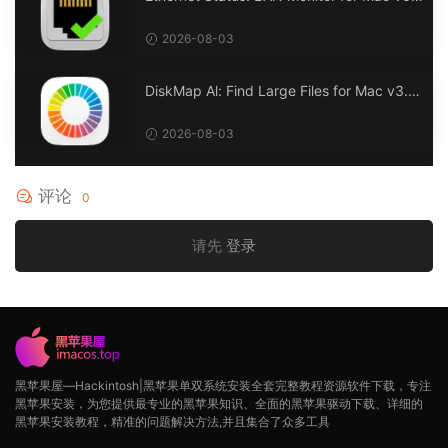
0 以太网状态：LAN 监控
2026-08-03
DiskMap Al: Find Large Files for Mac v3.1
DiskMap AL：查找大文件
2026-08-03
评论
0
请先
登录
黑苹果屋—Hackintosh|黑苹果单双系统安装全套完整教程资源软件下载，专注
黑苹果安装，为您提供最专业的黑苹果知识、全面的黑苹果驱动下载、详细的
黑苹果安装教程，精准的问题解决方法,并且集合了众多工具