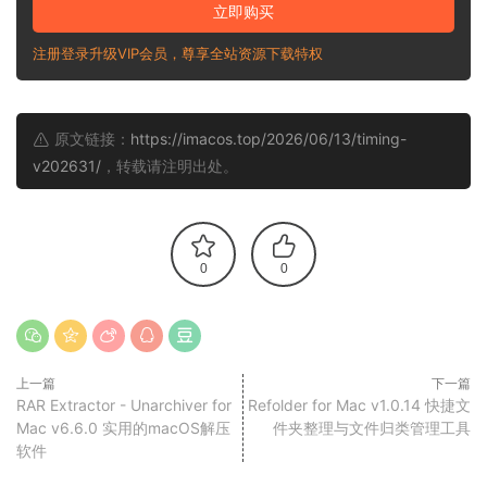
立即购买
注册登录升级VIP会员，尊享全站资源下载特权
原文链接：
https://imacos.top/2026/06/13/timing-
v202631/
，转载请注明出处。
0
0
上一篇
下一篇
RAR Extractor - Unarchiver for
Refolder for Mac v1.0.14 快捷文
Mac v6.6.0 实用的macOS解压
件夹整理与文件归类管理工具
软件