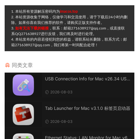
1. 本站所有资源解压密码均为
imacos.top
2. 本站资源收集于网络，仅做学习和交流使用，请于下载后24小时内删
除。如果你喜欢我们推荐的软件，请购买正版支持作者。
3.
如有无法下载的链接
，联系：邮箱271638927@qq.com，或直接联
系QQ271638927进行反馈，我们将及时进行处理。
4. 本站发布的内容若侵犯到您的权益，请联系站长删除，联系方式：邮
箱271638927@qq.com，我们将第一时间配合处理！
同类文章
USB Connection Info for Mac v26.34 USB
连接信息
2026-08-03
Tab Launcher for Mac v3.1.0 标签页启动器
2026-08-03
Ethernet Status: LAN Monitor for Mac v6.