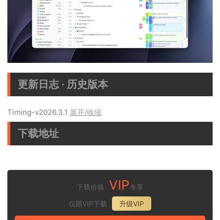
更新日志 · 历史版本
Timing-v2026.3.1
展开/收缩
下载地址
VIP
下载价格
专享
仅限VIP下载
升级VIP