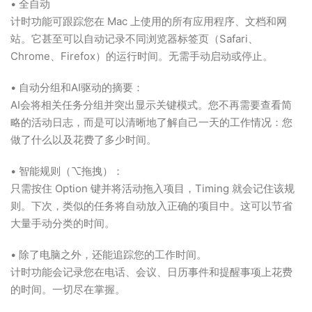
• 全自动
计时功能可跟踪您在 Mac 上使用的所有应用程序、文档和网
站。它甚至可以自动记录不同浏览器标签页（Safari、
Chrome、Firefox）的运行时间。无需手动启动或停止。
• 自动分组和AI驱动的摘要：
AI会将相关任务分组并突出显示关键模式。您不再需要查看简
略的活动日志，而是可以清晰地了解自己一天的工作情况：您
做了什么以及花费了多少时间。
• 智能规则（⌥拖拽）：
只需按住 Option 键并将活动拖入项目，Timing 就会记住该规
则。下次，类似的任务将自动放入正确的项目中。这可以节省
大量手动分类的时间。
• 除了电脑之外，还能追踪您的工作时间。
计时功能会记录您在电话、会议、日历事件和提醒事项上花费
的时间。一切尽在掌握。