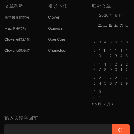
文章教程
引导下载
归档文章
2026 年 6 月
黑苹果其他教程
Clover
一
二
三
四
五
六
日
Mac使用技巧
Ozmosis
1
Clover系统优化
OpenCore
2
3
4
5
6
7
8
Clover系统安装
Chameleon
9
1
11
1
1
1
1
0
2
3
4
5
1
1
1
1
2
2
2
6
7
8
9
0
1
2
2
2
2
2
2
2
2
3
4
5
6
7
8
9
3
3
0
1
« 5 月
7 月 »
输入关键字回车