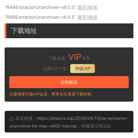
“RARExtractorUnarchiver-v6.5.0”
展开/收缩
“RARExtractorUnarchiver-v6.4.5”
展开/收缩
下载地址
VIP
下载价格
专享
仅限VIP下载
升级VIP
立即购买
注册登录升级VIP会员，尊享全站资源下载特权
原文链接：
https://imacos.top/2026/06/13/rar-extractor-
unarchiver-for-mac-v660-macos/
，转载请注明出处。