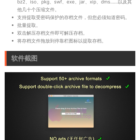
bz2、iso、pkg、swf、exe、jar、xip、dms……以及其
他几十个压缩文件。
支持提取受密码保护的存档文件，但您必须知道密码。
批量提取。
双击解压存档文件即可解压存档。
将存档文件拖放到停靠栏图标以提取存档。
软件截图