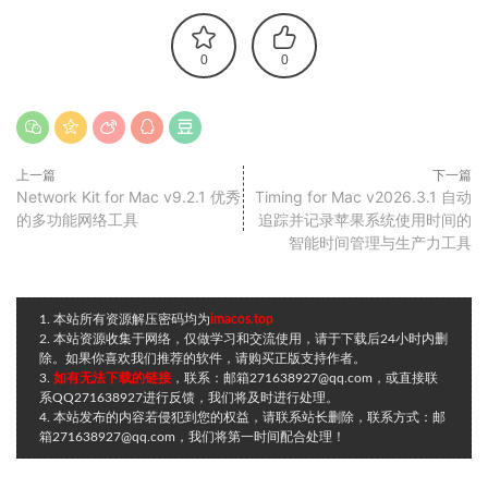
0
0
上一篇
下一篇
Network Kit for Mac v9.2.1 优秀
Timing for Mac v2026.3.1 自动
的多功能网络工具
追踪并记录苹果系统使用时间的
智能时间管理与生产力工具
1. 本站所有资源解压密码均为
imacos.top
2. 本站资源收集于网络，仅做学习和交流使用，请于下载后24小时内删
除。如果你喜欢我们推荐的软件，请购买正版支持作者。
3.
如有无法下载的链接
，联系：邮箱271638927@qq.com，或直接联
系QQ271638927进行反馈，我们将及时进行处理。
4. 本站发布的内容若侵犯到您的权益，请联系站长删除，联系方式：邮
箱271638927@qq.com，我们将第一时间配合处理！