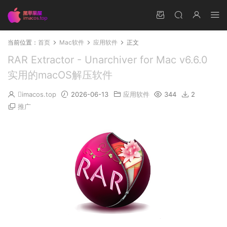
当前位置：
首页
Mac软件
应用软件
正文
RAR Extractor - Unarchiver for Mac v6.6.0
实用的macOS解压软件
imacos.top
2026-06-13
应用软件
344
2
推广