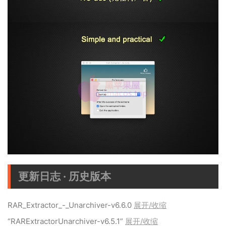
更新日志 · 历史版本
RAR_Extractor_-_Unarchiver-v6.6.0
展开/收缩
“RARExtractorUnarchiver-v6.5.1”
展开/收缩