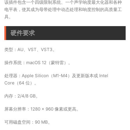
该插件包含一个四级限制系统、一个声学响度最大化器和各种
电平表，使其成为母带处理中动态处理和响度控制的高质量工
具。
硬件要求
类型：AU、VST、VST3。
操作系统：macOS 12（蒙特雷）。
处理器：Apple Silicon（M1-M4）及更新版本或 Intel
Core（64 位）。
内存：2/4/8 GB。
屏幕分辨率：1280 × 960 像素或更高。
可用磁盘空间：90 MB。