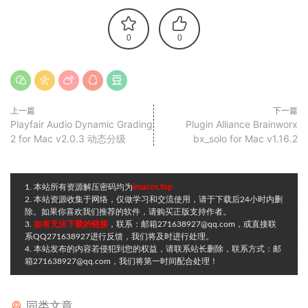
0
0
上一篇
下一篇
Playfair Audio Dynamic Grading
Plugin Alliance Brainworx
2 for Mac v2.0.3 动态分级
bx_solo for Mac v1.16.2
1. 本站所有资源解压密码均为
imacos.top
2. 本站资源收集于网络，仅做学习和交流使用，请于下载后24小时内删
除。如果你喜欢我们推荐的软件，请购买正版支持作者。
3.
如有无法下载的链接
，联系：邮箱271638927@qq.com，或直接联
系QQ271638927进行反馈，我们将及时进行处理。
4. 本站发布的内容若侵犯到您的权益，请联系站长删除，联系方式：邮
箱271638927@qq.com，我们将第一时间配合处理！
同类文章