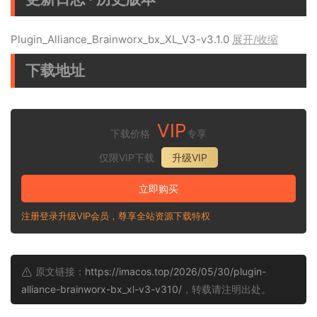
Plugin_Alliance_Brainworx_bx_XL_V3-v3.1.0
展开/收缩
下载地址
VIP
下载价格
专享
仅限VIP下载
升级VIP
立即购买
注册登录升级VIP会员，尊享全站资源下载特权
原文链接：
https://imacos.top/2026/05/30/plugin-
alliance-brainworx-bx_xl-v3-v310/
，转载请注明出处。