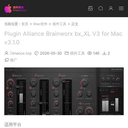
当前位置：
首页
Mac软件
插件工具
正文
Plugin Alliance Brainworx bx_XL V3 for Mac
v3.1.0
imacos.top
2026-05-30
插件工具
146
2
推广
适用平台