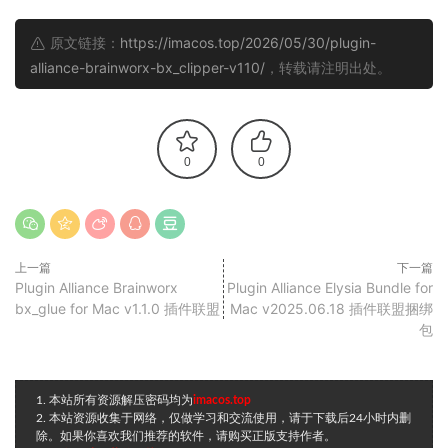
原文链接：
https://imacos.top/2026/05/30/plugin-
alliance-brainworx-bx_clipper-v110/
，转载请注明出处。
0
0
上一篇
下一篇
Plugin Alliance Brainworx
Plugin Alliance Elysia Bundle for
bx_glue for Mac v1.1.0 插件联盟
Mac v2025.06.18 插件联盟捆绑
包
1. 本站所有资源解压密码均为
imacos.top
2. 本站资源收集于网络，仅做学习和交流使用，请于下载后24小时内删
除。如果你喜欢我们推荐的软件，请购买正版支持作者。