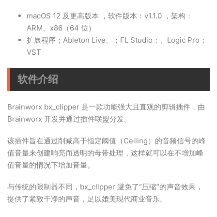
macOS 12 及更高版本 ，软件版本：v1.1.0 ，架构：
ARM、x86（64 位）
扩展程序；Ableton Live、；FL Studio；、Logic Pro；
VST
软件介绍
Brainworx bx_clipper 是一款功能强大且直观的剪辑插件，由
Brainworx 开发并通过插件联盟分发。
该插件旨在通过削减高于指定阈值（Ceiling）的音频信号的峰
值音量来创建响亮而透明的母带处理，这样就可以在不增加峰
值音量的情况下增加音量。
与传统的限制器不同，bx_clipper 避免了“压缩”的声音效果，
提供了紧致干净的声音，足以媲美现代商业音乐。