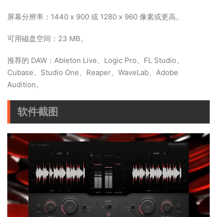
屏幕分辨率：1440 x 900 或 1280 x 960 像素或更高。
可用磁盘空间：23 MB。
推荐的 DAW：Ableton Live、Logic Pro、FL Studio、
Cubase、Studio One、Reaper、WaveLab、Adobe
Audition。
软件截图