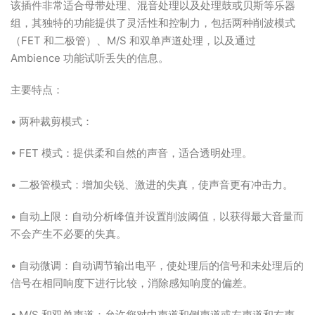
该插件非常适合母带处理、混音处理以及处理鼓或贝斯等乐器
组，其独特的功能提供了灵活性和控制力，包括两种削波模式
（FET 和二极管）、M/S 和双单声道处理，以及通过
Ambience 功能试听丢失的信息。
主要特点：
• 两种裁剪模式：
• FET 模式：提供柔和自然的声音，适合透明处理。
• 二极管模式：增加尖锐、激进的失真，使声音更有冲击力。
• 自动上限：自动分析峰值并设置削波阈值，以获得最大音量而
不会产生不必要的失真。
• 自动微调：自动调节输出电平，使处理后的信号和未处理后的
信号在相同响度下进行比较，消除感知响度的偏差。
• M/S 和双单声道：允许您对中声道和侧声道或左声道和右声