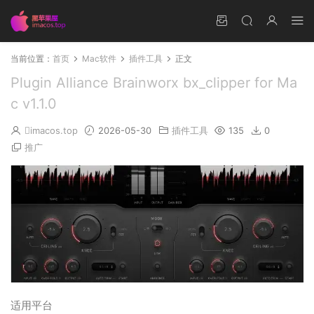
当前位置：
首页
Mac软件
插件工具
正文
Plugin Alliance Brainworx bx_clipper for Ma
c v1.1.0
imacos.top
2026-05-30
插件工具
135
0
推广
适用平台