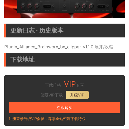
更新日志 · 历史版本
Plugin_Alliance_Brainworx_bx_clipper-v1.1.0
展开/收缩
下载地址
VIP
下载价格
专享
仅限VIP下载
升级VIP
立即购买
注册登录升级VIP会员，尊享全站资源下载特权