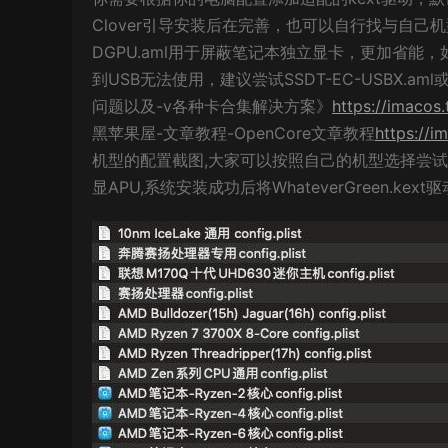
Clover引导安装后在完善，也可以自行找与自己机型
DGPU.aml用于屏蔽笔记本独立显卡，更加省能，如果
到USB无法使用，建议尝试SSDT-EC-USBX.a
问题以及-v各种卡合集解决方案》
https://imacos
黑苹果屋-文章教程-OpenCore文章教程
https://i
机型的配置截图,大家可以按照自己的机型选择尝试,AMD
显APU,系统安装成功后将WhateverGreen.kext