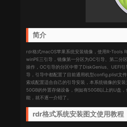
简介
rdr格式macOS苹果系统安装镜像，使用R-Tools R-
winPE三引导，镜像第一分区为OC引导、第二分区为
操作，OC引导的分区中带了DiskGenius、UE
导，引导中都配置了目前通用机型config.pli
索或配置适合自己的引导安装，本系统镜像的安装
50GB的外置存储设备，例如有50GB以上的U
能，就不逐一介绍了。
rdr格式系统安装图文使用教程