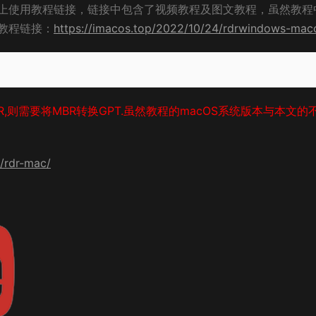
上使用教程链接，链接中包含了视频教程及图文教程，虽然教程
教程链接：
https://imacos.top/2022/10/24/rdrwindows-mac
R,则需要将MBR转换GPT.虽然教程的macOS系统版本与本文的
/rdr-mac/