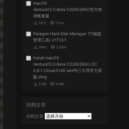
macOS
8
Ventura13.0.Beta.1(22A5266r)官方纯
净恢复版
1872
1.11w
Paragon Hard Disk Manager 17(磁盘
9
管理工具) v17.13.1
1840
2.08w
Install macOS
10
Ventura13.0.Beta.1(22A5266r).OC
0.8.1 Clover5146 winPE三引导官方原
版.dmg
1748
9.96k
归档文章
归档文章