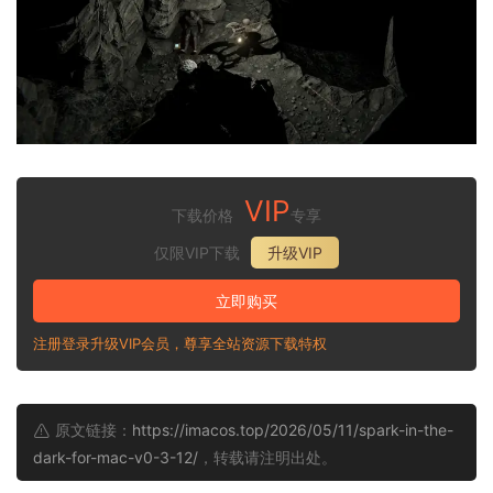
VIP
下载价格
专享
仅限VIP下载
升级VIP
立即购买
注册登录升级VIP会员，尊享全站资源下载特权
原文链接：
https://imacos.top/2026/05/11/spark-in-the-
dark-for-mac-v0-3-12/
，转载请注明出处。