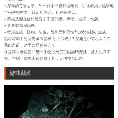
• 深厚的背景故事。约一百本书籍和编年史，讲述着揭示黑暗地
牢秘密的故事。日记和笔记。各种兴趣点。
• 英雄技能在使用过程中不断升级。祝福、诅咒、伤病。
• 装备磨损和修理。
• 程序生成。怪物、装备、战利品和属性每次都会随机生成。
黑暗深渊中究竟隐藏着怎样的可怕秘密？深渊是否有尽头？在
我们之前，这里曾居住着谁？
在充满古老秘密和恐怖生物的无底王国黑暗深处，努力生存下
去。否则，你将永远葬身于此，无法找到出路！
游戏截图