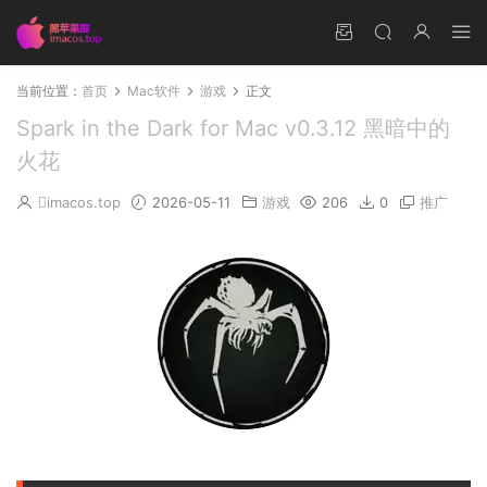
当前位置：
首页
Mac软件
游戏
正文
Spark in the Dark for Mac v0.3.12 黑暗中的
火花
imacos.top
2026-05-11
游戏
206
0
推广