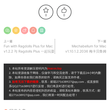
0
0
上一篇
下一篇
Fun with Ragdolls Plus for Mac
Mechabellum for Mac
v1.2.2 与 Ragdolls Plus 一起玩耍
v1.10.1.2.2036 梅卡贝鲁姆
1. 本站所有资源解压密码均为
imacos.top
2. 本站资源收集于网络，仅做学习和交流使用，请于下载后24小时内删
除。如果你喜欢我们推荐的软件，请购买正版支持作者。
3.
如有无法下载的链接
，联系：邮箱271638927@qq.com，或直接联
系QQ271638927进行反馈，我们将及时进行处理。
4. 本站发布的内容若侵犯到您的权益，请联系站长删除，联系方式：邮
箱271638927@qq.com，我们将第一时间配合处理！