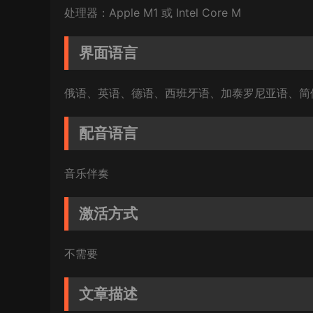
处理器：Apple M1 或 Intel Core M
界面语言
俄语、英语、德语、西班牙语、加泰罗尼亚语、简
配音语言
音乐伴奏
激活方式
不需要
文章描述