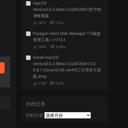
macOS
8
Ventura13.0.Beta.1(22A5266r)官方纯
净恢复版
1872
1.12w
Paragon Hard Disk Manager 17(磁盘
9
管理工具) v17.13.1
1840
2.08w
Install macOS
10
Ventura13.0.Beta.1(22A5266r).OC
0.8.1 Clover5146 winPE三引导官方原
版.dmg
1748
9.97k
归档文章
归档文章