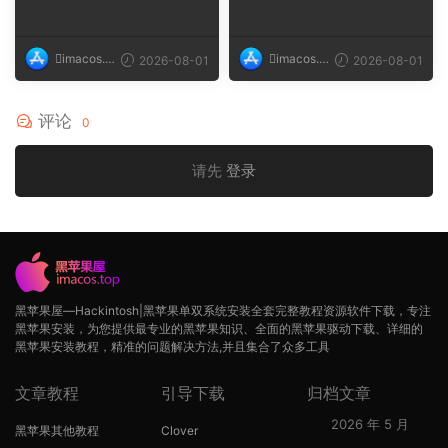
试机型 macOS ...
ahoe, Mac min...
imacos.t
imacos.t
2026-08-01
2026-08-01
op
op
评论
0
请先
登录
黑苹果屋—Hackintosh|黑苹果单双系统安装全套完整教程资源软件下载，专注
黑苹果安装，为您提供最专业的黑苹果知识、全面的黑苹果驱动下载、详细的
黑苹果安装教程，精准的问题解决方法,并且集合了众多工具
文章教程
引导下载
归档文章
2026 年 5 月
黑苹果其他教程
Clover