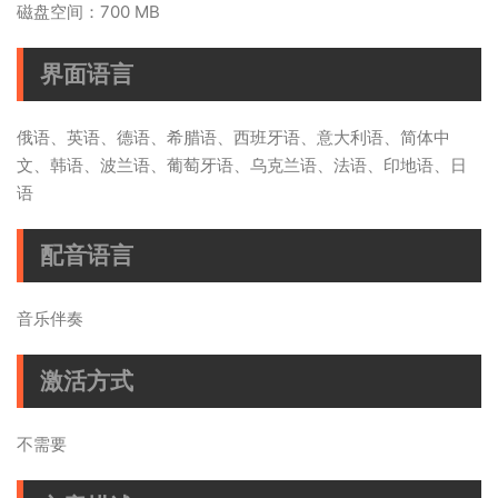
磁盘空间：700 MB
界面语言
俄语、英语、德语、希腊语、西班牙语、意大利语、简体中
文、韩语、波兰语、葡萄牙语、乌克兰语、法语、印地语、日
语
配音语言
音乐伴奏
激活方式
不需要