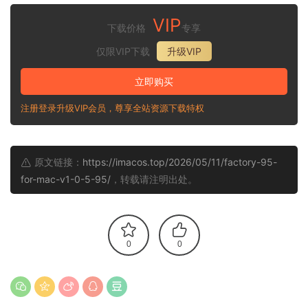
VIP
下载价格
专享
仅限VIP下载
升级VIP
立即购买
注册登录升级VIP会员，尊享全站资源下载特权
原文链接：
https://imacos.top/2026/05/11/factory-95-
for-mac-v1-0-5-95/
，转载请注明出处。
0
0