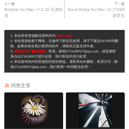
上一篇
下一篇
Brotank for Mac v1.0.20 兄弟坦
Nova Roma for Mac v0.7.1989
克
新罗马
1. 本站所有资源解压密码均为
imacos.top
2. 本站资源收集于网络，仅做学习和交流使用，请于下载后24小时内删
除。如果你喜欢我们推荐的软件，请购买正版支持作者。
3.
如有无法下载的链接
，联系：邮箱271638927@qq.com，或直接联
系QQ271638927进行反馈，我们将及时进行处理。
4. 本站发布的内容若侵犯到您的权益，请联系站长删除，联系方式：邮
箱271638927@qq.com，我们将第一时间配合处理！
同类文章