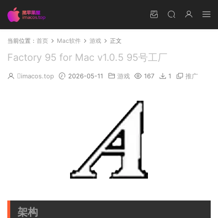
当前位置：
首页
Mac软件
游戏
正文
Factory 95 for Mac v1.0.5 95号工厂
imacos.top
2026-05-11
游戏
167
1
推广
架构