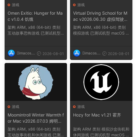
游戏
游戏
Omen Exitio: Hunger for Ma
Virtual Driving School for M
c v1.0.4 饥饿
ac v2026.06.30 虚拟驾驶学
校
架构 ARM, x86 (64-bit) 类别
架构 ARM, x86 (64-bit) 类别
互动故事恐怖游戏 已测试机型
模拟游戏 已测试机型 macOS T
macOS Tahoe,...
ahoe, Mac min...
imacos.t
imacos.t
2026-08-01
2026-08-01
op
op
游戏
游戏
Moomintroll Winter Warmth f
Hozy for Mac v1.21 霍齐
or Mac v2026.07.03 姆明冬
日暖阳
架构 ARM, x86 (64-bit) 类别
架构 ARM 类别 模拟沙盒街机和
互动故事街机和休闲游戏 已测
休闲游戏 已测试机型 macOS T