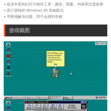
• 提供丰富的幻灯片制作工具：颜色、图案、内容和过渡效果
• 原汁原味的 Windows 95 风格配乐
• 平静地解决问题，而不会感到失败
游戏截图