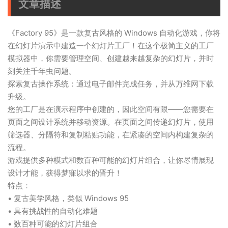
文章描述
《Factory 95》是一款复古风格的 Windows 自动化游戏，你将
在幻灯片演示中建造一个幻灯片工厂！在这个极简主义的工厂
模拟器中，你需要管理空间、创建越来越复杂的幻灯片，并时
刻关注千年虫问题。
探索复古操作系统：通过电子邮件完成任务，并从万维网下载
升级。
您的工厂是在演示程序中创建的，因此空间有限——您需要在
页面之间设计系统并移动资源。在页面之间传递幻灯片，使用
筛选器、分隔符和复制粘贴功能，在紧凑的空间内构建复杂的
流程。
游戏提供多种模式和数百种可能的幻灯片组合，让你尽情展现
设计才能，获得梦寐以求的晋升！
特点：
• 复古美学风格，类似 Windows 95
• 具有挑战性的自动化难题
• 数百种可能的幻灯片组合