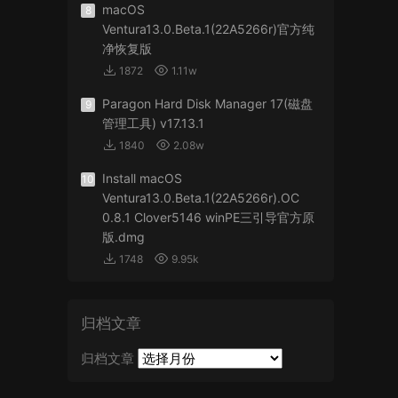
macOS
8
Ventura13.0.Beta.1(22A5266r)官方纯
净恢复版
1872
1.11w
Paragon Hard Disk Manager 17(磁盘
9
管理工具) v17.13.1
1840
2.08w
Install macOS
10
Ventura13.0.Beta.1(22A5266r).OC
0.8.1 Clover5146 winPE三引导官方原
版.dmg
1748
9.95k
归档文章
归档文章