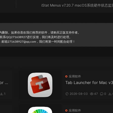
iStat Menus v7.20.7 macOS系统硬件状态
时内删除。如果你喜欢我们推荐的软件，请购买正版支持作者。
直接联系QQ271638927进行反馈，我们将及时进行处理。
271638927@qq.com，我们将第一时间配合处理！
应用软件
for M
Tab Launcher for Mac v3.
息
0 标签页启动器
1
2026-08-03
47
0
应用软件