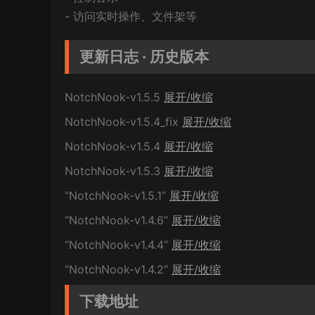
- 访问实时操作、文件架等
更新日志 · 历史版本
NotchNook-v1.5.5
展开/收缩
NotchNook-v1.5.4_fix
展开/收缩
NotchNook-v1.5.4
展开/收缩
NotchNook-v1.5.3
展开/收缩
“NotchNook-v1.5.1”
展开/收缩
“NotchNook-v1.4.6”
展开/收缩
“NotchNook-v1.4.4”
展开/收缩
“NotchNook-v1.4.2”
展开/收缩
下载地址