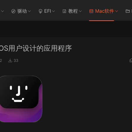
驱动
EFI
教程
Mac软件
为macOS用户设计的应用程序
2
33