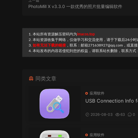
上一篇
PhotoMill X v3.3.0 一款优秀的照片批量编辑软件
1. 本站所有资源解压密码均为
imacos.top
2. 本站资源收集于网络，仅做学习和交流使用，请于下载后24小
3.
如有无法下载的链接
，联系：邮箱271638927@qq.com，或
4. 本站发布的内容若侵犯到您的权益，请联系站长删除，联系方式：邮箱
同类文章
应用软件
USB Connection Info 
ac v26.34 USB 连接信
2026-08-03
63
0
应用软件