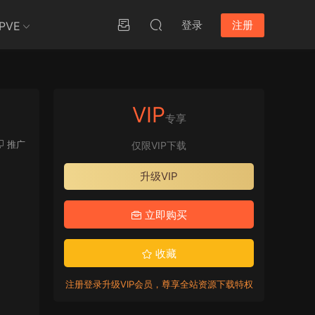
登录
注册
PVE
VIP
专享
推广
仅限VIP下载
升级VIP
立即购买
收藏
注册登录升级VIP会员，尊享全站资源下载特权