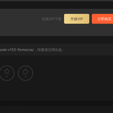
仅限VIP下载
升级VIP
立即购买
nook-v155-fixmacos/
，转载请注明出处。
0
0