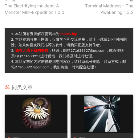
The Electrifying Incident: A
Terminal Madness - The
Monster Mini-Expedition 1.0.0
Awakening 1.3.2
1. 本站所有资源解压密码均为
imacos.top
2. 本站资源收集于网络，仅做学习和交流使用，请于下载后24小时内删
除。如果你喜欢我们推荐的软件，请购买正版支持作者。
3.
如有无法下载的链接
，联系：邮箱271638927@qq.com，或直接联
系QQ271638927进行反馈，我们将及时进行处理。
4. 本站发布的内容若侵犯到您的权益，请联系站长删除，联系方式：邮
箱271638927@qq.com，我们将第一时间配合处理！
同类文章