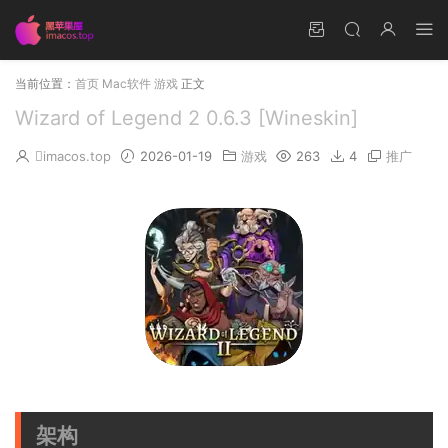
当前位置：
首页
Mac软件
游戏
正文
Wizard of Legend 2 0.6.3 [Wineskin]
imacos.top
2026-01-19
游戏
263
4
推广
架构