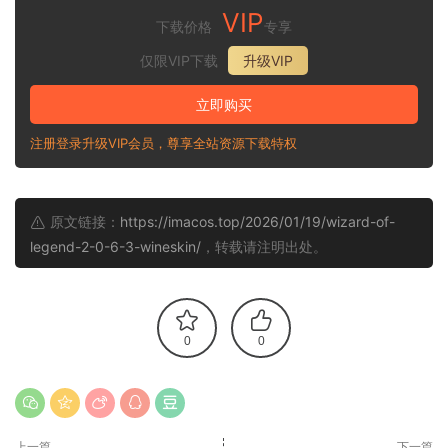
VIP
下载价格
专享
仅限VIP下载
升级VIP
立即购买
注册登录升级VIP会员，尊享全站资源下载特权
原文链接：
https://imacos.top/2026/01/19/wizard-of-
legend-2-0-6-3-wineskin/
，转载请注明出处。
0
0
上一篇
下一篇