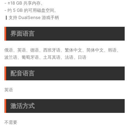
- ±18 GB 共享内存。
- 约 5 GB 的可用磁盘空间。
▎支持 DualSense 游戏手柄
界面语言
俄语、英语、德语、西班牙语、繁体中文、简体中文、韩语、
波兰语、葡萄牙语、土耳其语、法语、日语
配音语言
英语
激活方式
不需要