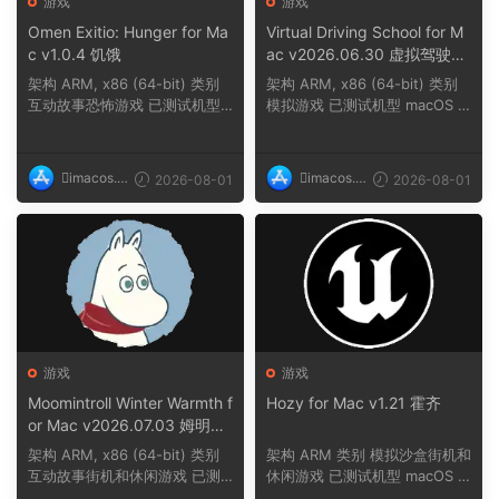
游戏
游戏
Omen Exitio: Hunger for Ma
Virtual Driving School for M
c v1.0.4 饥饿
ac v2026.06.30 虚拟驾驶学
校
架构 ARM, x86 (64-bit) 类别
架构 ARM, x86 (64-bit) 类别
互动故事恐怖游戏 已测试机型
模拟游戏 已测试机型 macOS T
macOS Tahoe,...
ahoe, Mac min...
imacos.t
imacos.t
2026-08-01
2026-08-01
op
op
游戏
游戏
Moomintroll Winter Warmth f
Hozy for Mac v1.21 霍齐
or Mac v2026.07.03 姆明冬
日暖阳
架构 ARM, x86 (64-bit) 类别
架构 ARM 类别 模拟沙盒街机和
互动故事街机和休闲游戏 已测
休闲游戏 已测试机型 macOS T
试机型 macOS ...
ahoe, Mac min...