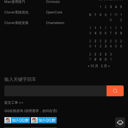
Mac使用技巧
Ozmosis
1
2
3
4
5
Clover系统优化
OpenCore
6
7
8
9
1
11
1
0
2
Clover系统安装
Chameleon
1
1
1
1
1
1
1
3
4
5
6
7
8
9
2
2
2
2
2
2
2
0
1
2
3
4
5
6
2
2
2
3
3
7
8
9
0
1
« 12 月
2 月 »
输入关键字回车
提交工单 >>
QQ在线咨询
(说明需求，勿问在否)