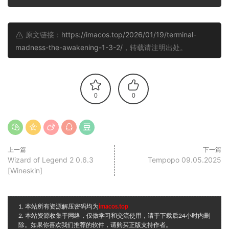
原文链接：
https://imacos.top/2026/01/19/terminal-
madness-the-awakening-1-3-2/
，转载请注明出处。
0
0
上一篇
下一篇
Wizard of Legend 2 0.6.3
Tempopo 09.05.2025
[Wineskin]
1. 本站所有资源解压密码均为
imacos.top
2. 本站资源收集于网络，仅做学习和交流使用，请于下载后24小时内删
除。如果你喜欢我们推荐的软件，请购买正版支持作者。