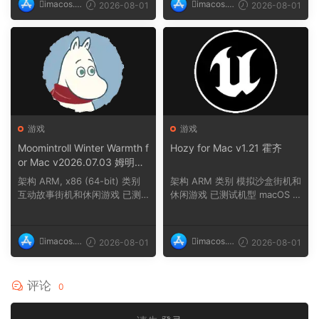
imacos.t
imacos.t
2026-08-01
2026-08-01
op
op
游戏
游戏
Moomintroll Winter Warmth f
Hozy for Mac v1.21 霍齐
or Mac v2026.07.03 姆明冬
日暖阳
架构 ARM, x86 (64-bit) 类别
架构 ARM 类别 模拟沙盒街机和
互动故事街机和休闲游戏 已测
休闲游戏 已测试机型 macOS T
试机型 macOS ...
ahoe, Mac min...
imacos.t
imacos.t
2026-08-01
2026-08-01
op
op
评论
0