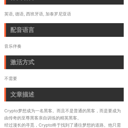
英语, 德语, 西班牙语, 加泰罗尼亚语
配音语言
音乐伴奏
激活方式
不需要
文章描述
Crypto梦想成为一名黑客。而且不是普通的黑客，而是要成为
由传奇的至尊黑客亲自训练的精英黑客。
经过漫长的寻觅，Crypto终于找到了通往梦想的道路。他只需