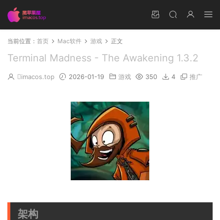
当前位置：
首页
Mac软件
游戏
正文
Terminal Madness - The Awakening 1.3.2
imacos.top
2026-01-19
游戏
350
4
推广
架构