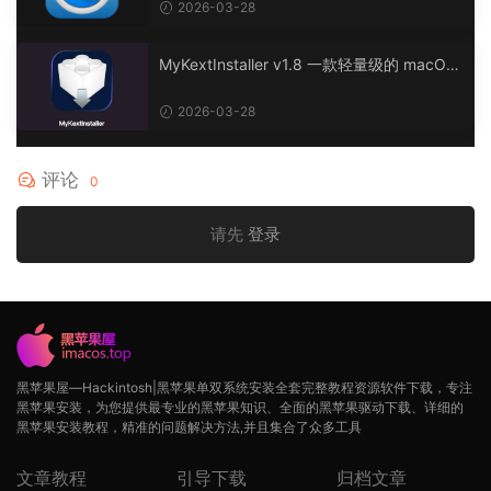
工具
2026-03-28
MyKextInstaller v1.8 一款轻量级的 macOS
实用程序，简化内核扩展 (kext) 的安装。
2026-03-28
评论
0
请先
登录
黑苹果屋—Hackintosh|黑苹果单双系统安装全套完整教程资源软件下载，专注
黑苹果安装，为您提供最专业的黑苹果知识、全面的黑苹果驱动下载、详细的
黑苹果安装教程，精准的问题解决方法,并且集合了众多工具
文章教程
引导下载
归档文章