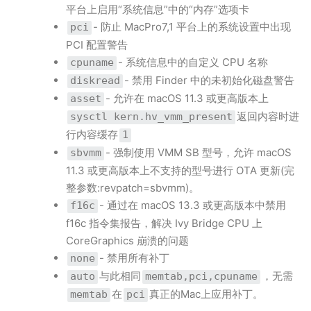
平台上启用“系统信息”中的“内存”选项卡
- 防止 MacPro7,1 平台上的系统设置中出现
pci
PCI 配置警告
- 系统信息中的自定义 CPU 名称
cpuname
- 禁用 Finder 中的未初始化磁盘警告
diskread
- 允许在 macOS 11.3 或更高版本上
asset
返回内容时进
sysctl kern.hv_vmm_present
行内容缓存
1
- 强制使用 VMM SB 型号，允许 macOS
sbvmm
11.3 或更高版本上不支持的型号进行 OTA 更新(完
整参数:revpatch=sbvmm)。
- 通过在 macOS 13.3 或更高版本中禁用
f16c
f16c 指令集报告，解决 Ivy Bridge CPU 上
CoreGraphics 崩溃的问题
- 禁用所有补丁
none
与此相同
，无需
auto
memtab,pci,cpuname
在
真正的Mac上应用补丁。
memtab
pci