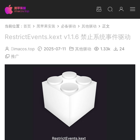
当前位置：
首页
黑苹果安装
必备驱动
其他驱动
正文
RestrictEvents.kext v1.1.6 禁止系统事件驱动
imacos.top
2025-07-11
其他驱动
1.33k
24
推广