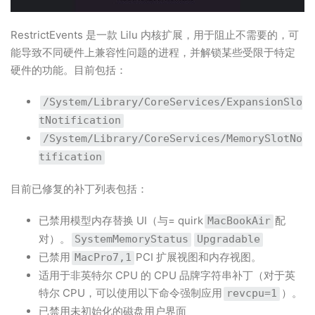
RestrictEvents 是一款 Lilu 内核扩展，用于阻止不需要的，可
能导致不同硬件上兼容性问题的进程
，并解锁某些受限于特定
硬件的功能
。目前包括：
/System/Library/CoreServices/ExpansionSlo
tNotification
/System/Library/CoreServices/MemorySlotNo
tification
目前已修复的补丁列表包括：
已禁用模型内存替换 UI（与= quirk
配
MacBookAir
对）。
SystemMemoryStatus
Upgradable
已禁用
PCI 扩展视图和内存视图。
MacPro7,1
适用于非英特尔 CPU 的 CPU 品牌字符串补丁（对于英
特尔 CPU，可以使用以下命令强制应用
）。
revcpu=1
已禁用未初始化的磁盘用户界面