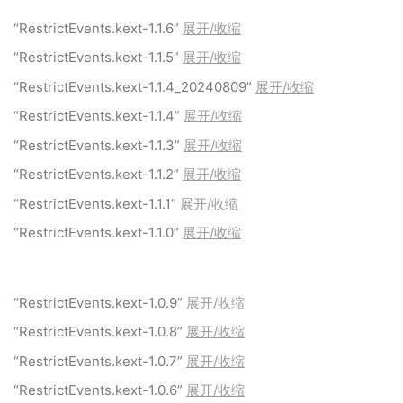
“RestrictEvents.kext-1.1.6”
展开/收缩
“RestrictEvents.kext-1.1.5”
展开/收缩
“RestrictEvents.kext-1.1.4_20240809”
展开/收缩
“RestrictEvents.kext-1.1.4”
展开/收缩
“RestrictEvents.kext-1.1.3”
展开/收缩
“RestrictEvents.kext-1.1.2”
展开/收缩
“RestrictEvents.kext-1.1.1”
展开/收缩
“RestrictEvents.kext-1.1.0”
展开/收缩
“RestrictEvents.kext-1.0.9”
展开/收缩
“RestrictEvents.kext-1.0.8”
展开/收缩
“RestrictEvents.kext-1.0.7”
展开/收缩
“RestrictEvents.kext-1.0.6”
展开/收缩